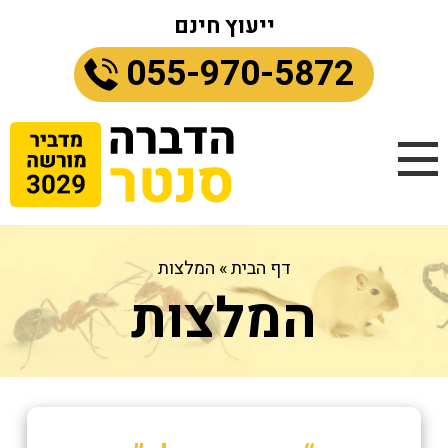
ייעוץ חינם
055-970-5872
דף הבית
»
המלצות
המלצות