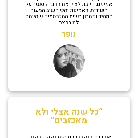
אמינים, חייבת לציין את הדברה סנטר על
השירות, האמינות והכי חשוב המענה
המהיר ופתרון בעיית המכרסמים שהייתה
לנו בחצר
נופר
“כל שנה אצלי ולא
מאכזבים”
אני כבר שנה רביעית מזמינה הדברה נגד