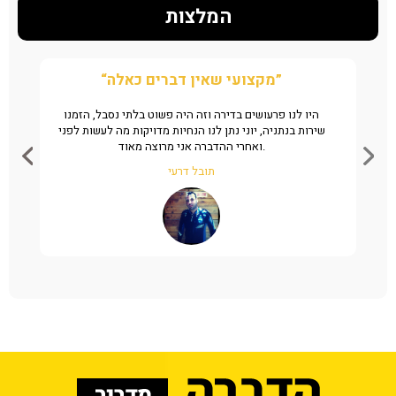
המלצות
“הצלתם אותי אין מילים”
“מקצועי שאין דברים כאלה”
נו גללים של חולדה במטבח של המשרד, שלחנו אליכם
היו לנו פרעושים בד
פ לזיהוי המענה היה ממש מהיר תוך דקות, ראינו שמדובר
שירות בנתניה, יוני נ
צוענים והזמנו מיד שירות. אין ספק שמדובר במקצוענים
ואחרי ההדברה אני מרוצה מאוד.
שיודעים מה עושים, ממליצים באהבה.
רותי פינקלשטיין