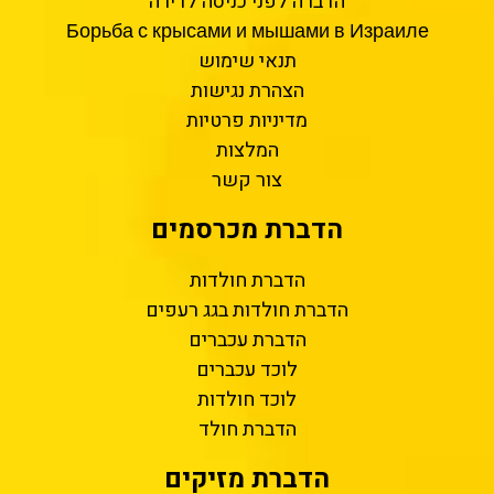
הדברה לפני כניסה לדירה
Борьба с крысами и мышами в Израиле
תנאי שימוש
הצהרת נגישות
מדיניות פרטיות
המלצות
צור קשר
הדברת מכרסמים
הדברת חולדות
הדברת חולדות בגג רעפים
הדברת עכברים
לוכד עכברים
לוכד חולדות
הדברת חולד
הדברת מזיקים