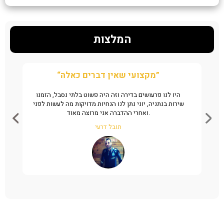
המלצות
“מקצועי שאין דברים כאלה”
יכם
היו לנו פרעושים בדירה וזה היה פשוט בלתי נסבל, הזמנו
חי
מדובר
שירות בנתניה, יוני נתן לנו הנחיות מדויקות מה לעשות לפני
ענים
ואחרי ההדברה אני מרוצה מאוד.
שו
תובל דרעי