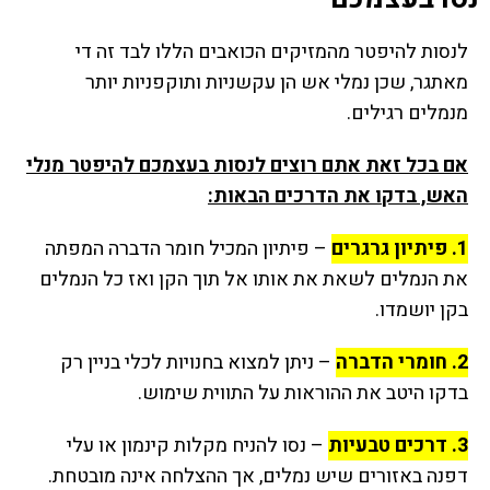
לנסות להיפטר מהמזיקים הכואבים הללו לבד זה די
מאתגר, שכן נמלי אש הן עקשניות ותוקפניות יותר
מנמלים רגילים.
אם בכל זאת אתם רוצים לנסות בעצמכם להיפטר מנלי
האש, בדקו את הדרכים הבאות:
1. פיתיון גרגרים
– פיתיון המכיל חומר הדברה המפתה
את הנמלים לשאת את אותו אל תוך הקן ואז כל הנמלים
בקן יושמדו.
2. חומרי הדברה
– ניתן למצוא בחנויות לכלי בניין רק
בדקו היטב את ההוראות על התווית שימוש.
3. דרכים טבעיות
– נסו להניח מקלות קינמון או עלי
דפנה באזורים שיש נמלים, אך ההצלחה אינה מובטחת.