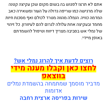
אתם לא תרצו לפגוש בה בשום מקום שכן עקיצה קטנה
שלה מרגישה כמו שריפה גדולה על העור ומשאירה כאב
המדמה כוויה. הנמלה מהווה מטרד לכולם ואף מסכנת חיות
מחמד ובעקיצה אחת עלולה לגרום להם לעיוורון. כל זיהוי
של נמלי אש בסביבה מצריך דיווח וטיפול להשמדתם
באופן מיידי.
רוצים לדעת איך להרוג נמלי אש?
לחצו כאן וקבלו מענה מידי
בווצאפ
מדביר מוסמך שמתמחה בהשמדת נמלים
אדומות
שירות בפריסה ארצית רחבה