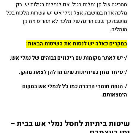
מהריגה של קן נמלים רגיל. אם לנמלים רגילות יש רק
מלכה אחת במושבה, אצל נמלי אש יש עשרות מלכות בכל
מושבה כך שגם הריגה של מלכה לא תהרוס את קן
הנמלים.
במקרים כאלה יש לנסות את השיטות הבאות:
√ יש לאתר מקומות עם ריכוזים גבוהים של נמלי אש.
√ פיזור מזון כפיתיונות שיגרמו להן לצאת מהקן.
√ הנחת חומרי הדברה כמו ג'ל לנמלי אש במקום
הימצאותם.
שיטות ביתיות לחסל נמלי אש בבית –
נסו בעצמכם