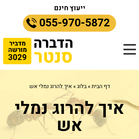
ייעוץ חינם
055-970-5872
דף הבית
»
בלוג
»
איך להרוג נמלי אש
איך להרוג נמלי
אש