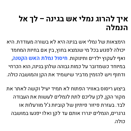
איך להרוג נמלי אש בגינה – לך אל
הנמלה
הימצאות של נמלי אש בגינה היא לא בשורה מעודדת. היא
יכולה לפגוע בכל מי שנמצא בחוץ, בין אם בחיות המחמד
ואף לעקוץ ילדים ותינוקות.
חיסול נמלת האש הקטנה
,
במיוחד כשמדובר על כמות גבוהה שלהן בגינה, הוא הכרחי
ודחוף ויש להזמין מדביר שישמיד את הקן והמושבה כולה.
ביצוע ריסוס באוויר הפתוח לא תמיד יעיל וקשה לאתר את
מקור הקן, לכן עליכם לתת לנמלים לעשות את העבודה
לבד. בעזרת פיזור פיתיון של קוביות ג'ל מורעלות או
גרגרים, הנמלים יגררו אותם עד לקן ואלו יפגעו במושבה
כולה.