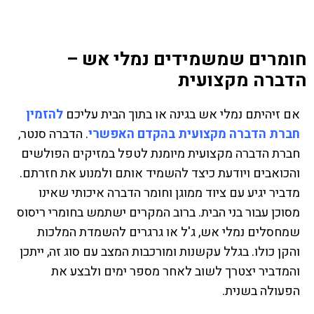
חומרים שמשמידים נמלי אש –
הדברה מקצועית
אם זיהיתם נמלי אש בגינה או בתוך הבית עליכם
להזמין
חברת הדברה מקצועית בהקדם האפשרי
. הדברה סנטר,
חברת הדברה מקצועית מיומנת לטפל במזיקים הפולשים
והכואבים ויודעת כיצד להשמיד אותם ולמנוע את חזרתם.
מדביר יגיע עם ציוד ממוגן וחומר הדברה איכותי שאינו
מסוכן עבור בני הבית. ברוב המקרים ישתמש בחומרי ריסוס
שמחסלים נמלי אש, ג'ל או גרגרים להשמדת המלכות
והקן כולו. בגלל עקשנות ומורכבות המצב עם סוג זה, ייתכן
והמדביר יצטרך לשוב לאחר מספר ימים ולבצע את
הפעולה בשנית.