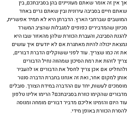
אך אין זה אומר שאתם מעוניינים בהן בסביבתכם, בין
שאתם חיים בסביבה עירונית ובין שאתם גרים באחד
המושבים שברחבי הארץ. הדברתן היא לא תמיד אפשרית,
מכיוון שהמדבירים כפופים למגבלות שהציב המשרד
להגנת הסביבה, והעברת הכוורת שלהן מהאזור שבו היא
נמצאת יכולה להיות מאתגרת אם לא יודעים איך עושים
את זה כמו שצריך. עוד לפני ששוקלים הדברת דבורים,
צריך לזהות את רמת הסיכון שמהווה נחיל הדבורים
ולהחליט אם אכן צריך לחסל את הדבורים או להעביר
אותן למקום אחר, ואת זה אנחנו בחברת הדברה סנטר
מוסמכים לעשות, יחד עם ההדברה במידת הצורך. סובלים
מדבורים שהקימו כוורת בסביבתכם? הרימו אלינו טלפון
עוד היום והזמינו אליכם מדביר דבורים מומחה ומנוסה
להסרת הכוורת באופן מידי.