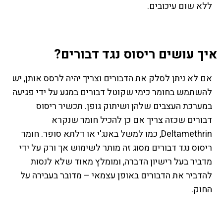
ללא שום עיכובים.
איך עושים ריסוס נגד דבורים?
אם לא ניתן לסלק את הדבורים וצריך יהיה לרסס אותן, יש
להשתמש בחומר כימי שקוטל דבורים במגע על ידי פגיעה
במערכת העצבים שלהן ושיתוק גופן. תכשיר ריסוס
דבורים שכזה צריך אם כן להכיל חומר שנקרא
Deltamethrin, כמו למשל באנג'י או דלתא סופר. חומר
ריסוס נגד דבורים מסוג זה מותר לשימוש אך ורק על ידי
מדביר בעל רישיון הדברה, ומומלץ מאוד שלא לנסות
להדביר את הדבורים באופן עצמאי – מדובר בעבירה על
החוק.