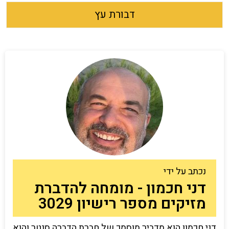
דבורת עץ
נכתב על ידי
דני חכמון - מומחה להדברת
מזיקים מספר רישיון 3029
דני חכמון הוא מדביר מוסמך של חברת הדברה סנטר והוא