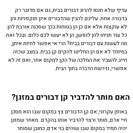
עדיף שלא תנסו להרוג דבורים בבית, גם אם מדובר רק
בדבורה אחת. עליכם להבין שהדבורים אינן תוקפניות והן
לא עוקצות אלא אם כן הן בטוחות בכך שסכנה אורבת להן.
כל עוד תניחו להן לנפשן, הן לא יעשו לכם כלום. ובכל זאת
מה לעשות עם דבורים בבית? הרי אי אפשר לחיות איתן,
במיוחד לא אם הן החליטו להקים קן בבית. במצב שכזה
חייב להעביר את המלכה של הקן למקום אחר, ואם זה לא
אפשרי, נדרשת הדברה בתוך הבית.
האם מותר להדביר קן דבורים במזגן?
באופן עקרוני, אם קן הדבורים צץ במקום שבו הוא מסכן
חיי אדם, מותר ורצוי להדביר אותו בהקדם. מאחר שמזגן
יהיה תמיד במקום שבו שוהים בני אדם, כמובן שמותר