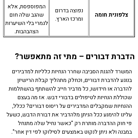
המפוספסת, אלא
נפוצה בדרום
צלפונית חומה
שהגב שלה חום
ומרכז הארץ.
לגמרי בלי השיערות
הצהבהבות.
הדברת דבורים – מתי זה מתאפשר?
המשרד להגנת הסביבה שחרר הנחיות כלליות למדבירים
בנוגע להדברת דבורים, וכחלק מתהליך קבלת הרישיון
להדברה או חידושו, כל מדביר חייב להשתתף בהשתלמות
שכוללת הנחיות לטיפולים בדבורי דבש. אז מה בעצם
ההנחיות שמקבלים המדבירים על ריסוס דבורים? ככלל,
עלינו להימנע ככל הניתן מלהדביר את דבורת הדבש, כשעל
פי חוק ההדברה מותרת רק "כאשר נחיל שלה מתנחל
במבנה ולא ניתן לנקוט באמצעים לסילוקו לפי דין אחר".