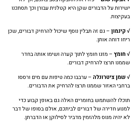
ישירות על הדבורים שקן היא קטלנית עבורן וכך תסתכנו
בעקיצות.
√ קינמון
– גם זה תבלין נוסף שיכול להרחיק דבורים, שכן
ריחו דוחה אותן.
√ חומץ
– מזגו חומץ לתוך קערה ושימו אותה בחדר
שממנו תרצו להרחיק דבורים.
√ שמן ציטרונלה
– ערבבו כמה טיפות עם מים ורססו
ברחבי האזור שממנו תרצו להרחיק את הדבורים.
תוכלו להשתמש בחומרים האלה גם באופן קבוע כדי
למנוע חדירה של דבורים לביתכם, אולם בסופו של דבר
לא יהיה מנוס מלהזמין מדביר לסילוקן או הדברתן.