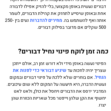
דבורים נעשית באופן מקצועי, בלי להזיק אפילו לדבורה
אחת ובאופן שיסייע לתחזק את קהילת הדבורים, לשמר
אותה ואף להשתמש בה.
מחירים להדברות
נעים בין 250-
500 שקלים אם מדובר בסילוק דבורים.
כמה זמן לוקח פינוי נחיל דבורים?
הפינוי נעשה באופן מידי ולא דורש זמן רב, אולם ייתכן
שצריך יהיה לחכות עד
שיגיע דבוראי כדי לפנות את
הנחיל
. אם בוחרים שלא ללכת על פינוי דבורים ובמקום
נעשית הדברה, היא תיעשה על המקום ללא שום עיכובים.
המדביר ירסס את הדבורים ויחסל את כולן, ולאט לאט
יחשוף את הקן שלהן וייפטר מכל שאריות הכוורת שהן
יצרו.