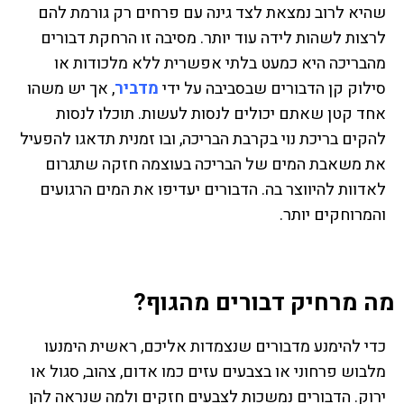
שהיא לרוב נמצאת לצד גינה עם פרחים רק גורמת להם
לרצות לשהות לידה עוד יותר. מסיבה זו הרחקת דבורים
מהבריכה היא כמעט בלתי אפשרית ללא מלכודות או
סילוק קן הדבורים שבסביבה על ידי
מדביר
, אך יש משהו
אחד קטן שאתם יכולים לנסות לעשות. תוכלו לנסות
להקים בריכת נוי בקרבת הבריכה, ובו זמנית תדאגו להפעיל
את משאבת המים של הבריכה בעוצמה חזקה שתגרום
לאדוות להיווצר בה. הדבורים יעדיפו את המים הרגועים
והמרוחקים יותר.
מה מרחיק דבורים מהגוף?
כדי להימנע מדבורים שנצמדות אליכם, ראשית הימנעו
מלבוש פרחוני או בצבעים עזים כמו אדום, צהוב, סגול או
ירוק. הדבורים נמשכות לצבעים חזקים ולמה שנראה להן