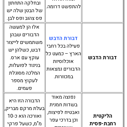
ובחלקה התחתון
להתפשט דרומה.
של הבטן שלה יש
פס צהוב ופס לבן.
אלו הן למעשה
הדבורים שבהן
דבורת הדבש
משתמשים לייצור
פעילה בכל רחבי
דבש, כשלהן יש
הארץ – כמעט כל
דבורת הדבש
עוקץ עם ארס.
אוכלוסיות
בניגוד לפועלות,
הדבורים נמצאות
המלכה מסוגלת
במכוורות.
לעקוץ מספר
פעמים.
נפוצה מאוד
הדבורה הזו היא
בשדות חמנית
בעלת מרקם מבריק,
ואבטיח לפיצוח,
הליקטית
ואורכה הוא כ-10
וכן בדרכי עפר
רחבת-פסית
מ"מ, כשעל פרקי