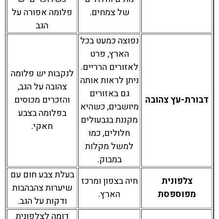
של צמחים.
פלומה אפורה על
הגב
נפוצה כמעט בכל
הארץ, פרט
לאזורים הרריים.
לנקבות יש פלומה
ניתן לראות אותה
צהובה על הגב,
גם באזורים
דבורת-עץ צהובה
והזכרים מכוסים
מיושבים, כשהיא
בפלומה בצבע
מקננת בגבעולים
חאקי.
חלולים, כמו
למשל מקלות
במבוק.
בעלת צבע חום עם
צלפונית
חיה בצפון ומרכז
שיערות צהבהבות
מפוספסת
הארץ.
ודקות על הגב.
דומה לצלפונית