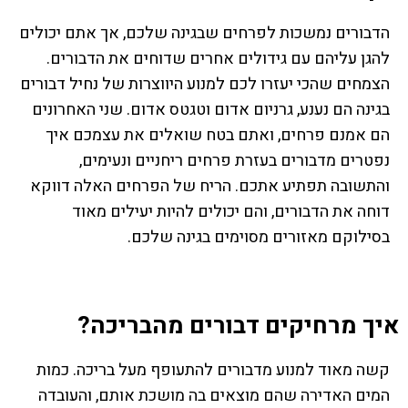
הדבורים נמשכות לפרחים שבגינה שלכם, אך אתם יכולים
להגן עליהם עם גידולים אחרים שדוחים את הדבורים.
הצמחים שהכי יעזרו לכם למנוע היווצרות של נחיל דבורים
בגינה הם נענע, גרניום אדום וטגטס אדום. שני האחרונים
הם אמנם פרחים, ואתם בטח שואלים את עצמכם איך
נפטרים מדבורים בעזרת פרחים ריחניים ונעימים,
והתשובה תפתיע אתכם. הריח של הפרחים האלה דווקא
דוחה את הדבורים, והם יכולים להיות יעילים מאוד
בסילוקם מאזורים מסוימים בגינה שלכם.
איך מרחיקים דבורים מהבריכה?
קשה מאוד למנוע מדבורים להתעופף מעל בריכה. כמות
המים האדירה שהם מוצאים בה מושכת אותם, והעובדה