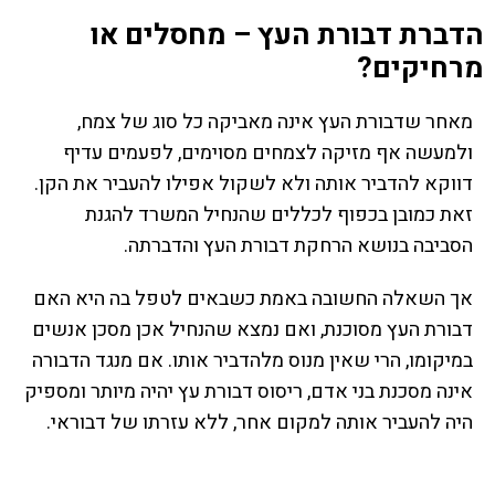
הדברת דבורת העץ – מחסלים או
מרחיקים?
מאחר שדבורת העץ אינה מאביקה כל סוג של צמח,
ולמעשה אף מזיקה לצמחים מסוימים, לפעמים עדיף
דווקא להדביר אותה ולא לשקול אפילו להעביר את הקן.
זאת כמובן בכפוף לכללים שהנחיל המשרד להגנת
הסביבה בנושא הרחקת דבורת העץ והדברתה.
אך השאלה החשובה באמת כשבאים לטפל בה היא האם
דבורת העץ מסוכנת, ואם נמצא שהנחיל אכן מסכן אנשים
במיקומו, הרי שאין מנוס מלהדביר אותו. אם מנגד הדבורה
אינה מסכנת בני אדם, ריסוס דבורת עץ יהיה מיותר ומספיק
היה להעביר אותה למקום אחר, ללא עזרתו של דבוראי.