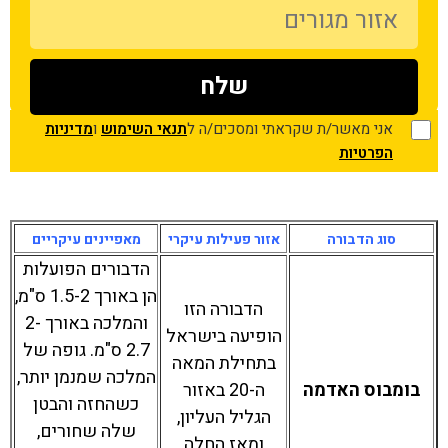
אני מאשר/ת שקראתי ומסכים/ה ל
תנאי השימוש
ו
מדיניות
הפרטיות
סוג הדבורה
אזור פעילות עיקרי
מאפיינים עיקריים
הדבורים הפועלות
הן באורך 1.5-2 ס"מ,
הדבורה הזו
והמלכה באורך 2-
הופיעה בישראל
2.7 ס"מ. גופה של
בתחילת המאה
המלכה שמנמן יותר,
בומבוס האדמה
ה-20 באזור
כשהחזה והבטן
הגליל העליון,
שלה שחורים,
ומאז החלה