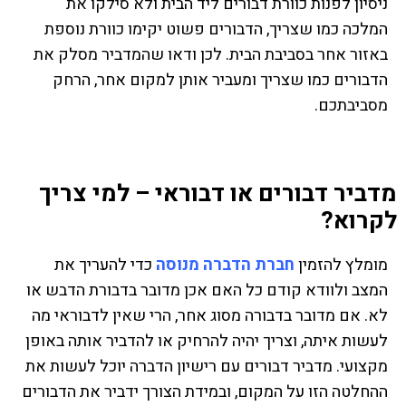
ניסיון לפנות כוורת דבורים ליד הבית ולא סילקו את
המלכה כמו שצריך, הדבורים פשוט יקימו כוורת נוספת
באזור אחר בסביבת הבית. לכן ודאו שהמדביר מסלק את
הדבורים כמו שצריך ומעביר אותן למקום אחר, הרחק
מסביבתכם.
מדביר דבורים או דבוראי – למי צריך
לקרוא?
מומלץ להזמין
חברת הדברה מנוסה
כדי להעריך את
המצב ולוודא קודם כל האם אכן מדובר בדבורת הדבש או
לא. אם מדובר בדבורה מסוג אחר, הרי שאין לדבוראי מה
לעשות איתה, וצריך יהיה להרחיק או להדביר אותה באופן
מקצועי. מדביר דבורים עם רישיון הדברה יוכל לעשות את
ההחלטה הזו על המקום, ובמידת הצורך ידביר את הדבורים