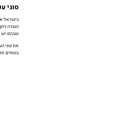
סוגי ע
השדה ניתן
שבהם יש ע
את שני הע
בטוחים מפנ