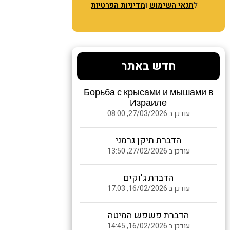
ל
תנאי השימוש
ו
מדיניות הפרטיות
חדש באתר
Борьба с крысами и мышами в
Израиле
עודכן ב 27/03/2026, 08:00
הדברת תיקן גרמני
עודכן ב 27/02/2026, 13:50
הדברת ג'וקים
עודכן ב 16/02/2026, 17:03
הדברת פשפש המיטה
עודכן ב 16/02/2026, 14:45