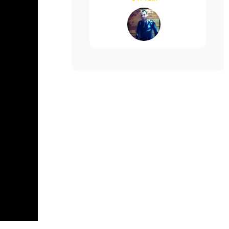
רותי פינקלשטיין