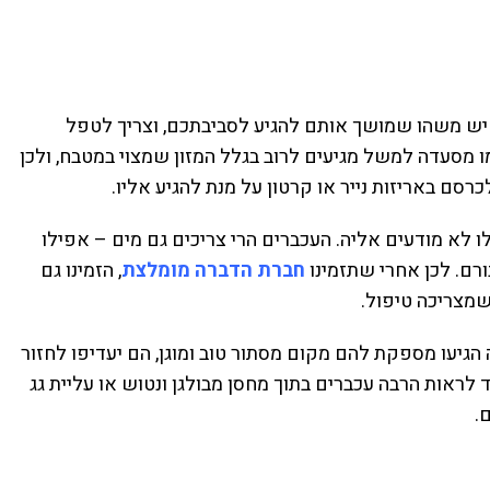
 יש משהו שמושך אותם להגיע לסביבתכם, וצריך לטפל
 מסעדה למשל מגיעים לרוב בגלל המזון שמצוי במטבח, ולכן
סם באריזות נייר או קרטון על מנת להגיע אליו.
 לא מודעים אליה. העכברים הרי צריכים גם מים – אפילו
רם. לכן אחרי שתזמינו
חברת הדברה מומלצת
, הזמינו גם
שמצריכה טיפול.
הגיעו מספקת להם מקום מסתור טוב ומוגן, הם יעדיפו לחזור
 לראות הרבה עכברים בתוך מחסן מבולגן ונטוש או עליית גג
.