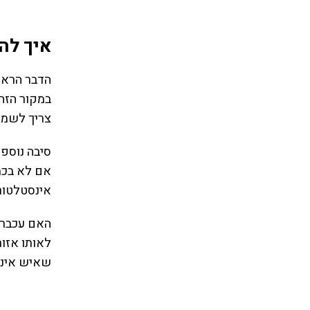
איך לה
הדבר הראש
במקור הזה 
צריך לשמור
סיבה נוספת
אם לא בכמו
אינסטלטור 
האם עכברים
לאותו אזור
שאיש אינו