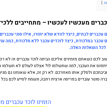
ג
כברים מעכשיו לעכשיו – מתחייבים ללכי
ם עכברים לבתים, כיצד לוודא שלא יחזרו, אילו סוגי עכברי
ם עכבר במלכודת, כיצד לוכדים עכבר ללא מלכודת, כמה עו
לכל השאלות האלה.
ב לכם כשאתם מזמינים אליכם הביתה לוכד עכברים זה לא רק ש
יתפוס את העכבר, למה שתשלמו לו? אצלנו לעולם לא תשלמו על
יבתכם ולסלק אותו מאזורכם. לא רק זה, אלא שאנחנו גם מגיע
רה סנטר עובדים בפריסה ארצית רחבה, ונשמח לסייע לכם בכל צ
הזמינו לוכד עכברים מ