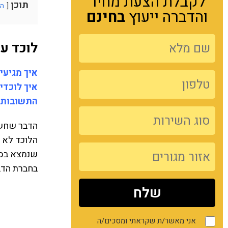
לקבלת הצעת מחיר
תוכן
הצ
והדברה ייעוץ
בחינם
לוכד ע
איך מגיעי
איך לוכדי
התשובות 
הדבר שחשו
הלוכד לא 
שנמצא בסב
בחברת הדב
אני מאשר/ת שקראתי ומסכים/ה