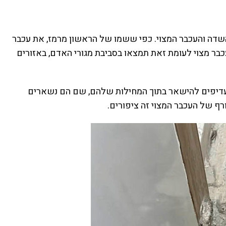
 עכברים, והם עכבר השדה והעכבר המצוי. כפי ששמו של הראשון מרמז, את עכבר
בר מצוי לעומת זאת תמצאו בסביבת מגורי האדם, באזורים
עדיפים להישאר בתוך המחילות שלהם, שם הם נשארים
רף של העכבר המצוי זה ציפורים.