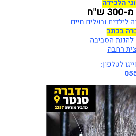
וגי הלכידה
מ-300 ש"ח
 לילדים ובעלים חיים
ברה בכתב
 להגנת הסביבה
ית רחבה
גו לטלפון:
05