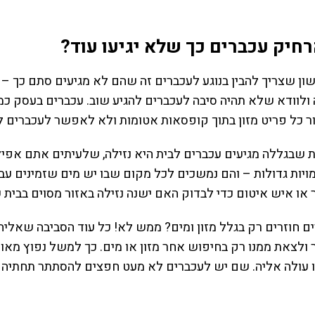
רחיק עכברים כך שלא יגיעו עוד?
ון שצריך להבין בנוגע לעכברים זה שהם לא מגיעים סתם כך –
ולוודא שלא תהיה סיבה לעכברים להגיע שוב. עכברים בעסק כמו
 כל פריט מזון בתוך קופסאות אטומות ולא לאפשר לעכברים לכר
 שבגללה מגיעים עכברים לבית היא נזילה, שלעיתים אתם אפילו
יות גדולות – והם נמשכים לכל מקום שבו יש מים שזמינים עבו
או איש איטום כדי לבדוק האם ישנה נזילה באזור מסוים בבית 
 חוזרים רק בגלל מזון ומים? ממש לא! כל עוד הסביבה שאליה 
 ולצאת ממנו רק בחיפוש אחר מזון או מים. כך למשל נפוץ מאוד
 עולה אליה. שם יש לעכברים לא מעט חפצים להסתתר תחתיהם