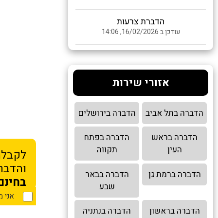
הדברת צרעות
עודכן ב 16/02/2026, 14:06
אזורי שירות
הדברה בתל אביב
הדברה בירושלים
הדברה בראש
הדברה בפתח
העין
תקווה
לקבלת
והדברה
הדברה ברמת גן
הדברה בבאר
בחינם
שבע
אני 
הדברה בראשון
הדברה בנתניה