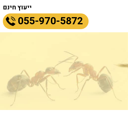
ייעוץ חינם
055-970-5872