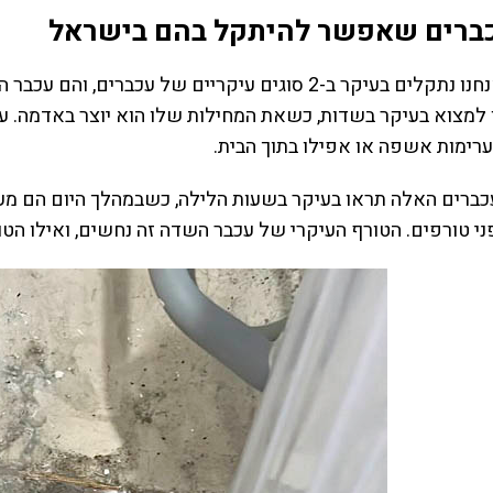
כברים שאפשר להיתקל בהם בישראל
בישראל אנחנו נתקלים בעיקר ב-2 סוגים עיקריים של
 למצוא בעיקר בשדות, כשאת המחילות שלו הוא יוצר באדמה. עכ
רימות אשפה או אפילו בתוך הבית.
כברים האלה תראו בעיקר בשעות הלילה, כשבמהלך היום הם מ
י טורפים. הטורף העיקרי של עכבר השדה זה נחשים, ואילו הטו