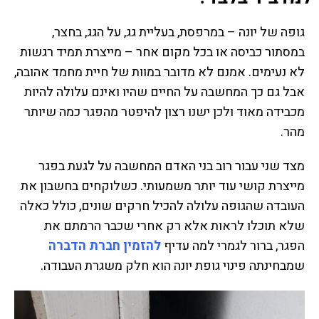
גופה של יונה – במרפסת, בעליית גג, על הגג, בחצר,
במסתור כביסה או בכל מקום אחר – מייצרת תמיד רגשות
לא נעימים. אמנם לא מדובר במוות של חיית מחמד אהובה,
אבל גם כך המחשבה על החיים שהיו ואינם עלולה להיות
מכבידה מאוד ולכן ישנו רצון להיפטר מהפגר כמה שיותר
מהר.
מצד שני עבור רוב בני האדם המחשבה על לגעת בפגר
מייצרת קושי עוד יותר משמעותי. כשלוקחים בחשבון את
העובדה שהגופה עלולה להכיל חרקים שונים, כולל כאלה
שלא תוכלו לראות אלא רק אחרי שכבר הרמתם את
הפגר, ברור לגמרי למה עדיף
להזמין חברת הדברה
שמבחינתה פינוי גופת יונה הוא חלק משגרת העבודה.