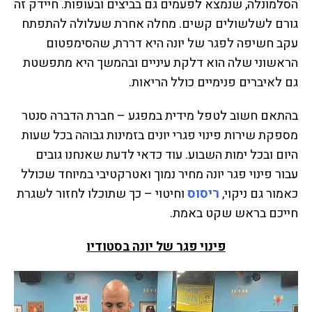
הסלמונלה, שנמצא לפעמים גם בביצים ובעופות. חיידק זה
גורם לשלשולים קשים. מחלה אחרת שעלולה להתפתח
עקב חשיפה לפגר של יונה היא דררת, שהסימפטום
הראשוני שלה הוא דלקת עיניים ובהמשך היא מתפשטת
גם לאיברים פנימיים כולל הריאות.
בהתאם חשוב לטפל מידית במפגע – חברת הדברה סנטר
מספקת שירות פינוי פגרי יונים בזמינות גבוהה בכל שעות
היום ובכל ימות השבוע. עוד כדאי לדעת שאנחנו גובים
עבור פינוי פגר יונה מחיר נמוך ואטרקטיבי במיוחד שכולל
כאמור גם ניקוי,
ריסוס
וחיטוי – כך שתוכלו לחזור לשגרת
חייכם בראש שקט באמת.
פינוי פגר של יונה בסטודיו