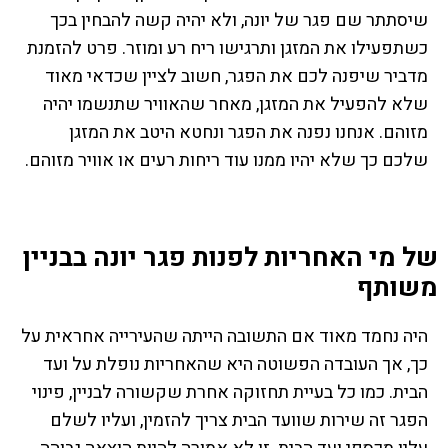
שיסתתר שם פגר של יונה, ולא יהיה קשה להבחין בכך
כשתפעילו את המזגן ותרגישו ריח רע ומוזר. פרט להזמנת
מדביר שיפנה לכם את הפגר, חשוב לציין שכדאי מאוד
שלא להפעיל את המזגן, מאחר שהאוויר שתנשמו יהיה
מזוהם. אנחנו נפנה את הפגר ונחטא היטב את המזגן
שלכם כך שלא יהיו ממנו עוד ריחות רעים או אוויר מזוהם.
של מי האחריות לפנות פגר יונה בבניין
משותף
היה נחמד מאוד אם התשובה הייתה שהעירייה אחראית על
כך, אך העובדה הפשוטה היא שהאחריות נופלת על ועד
הבית. כמו כל בעיית תחזוקה אחרת שקשורה לבניין, פינוי
הפגר זה שירות שוועד הבית צריך להזמין, ועליו לשלם