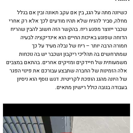
כשיונה מתה על הגג, בין אם עקב תאונה ובין אם בגלל
מחלה, סביר להניח שלא תהיו מודעים לכך אלא רק אחרי
שכבר ייווצר מפגע ריח. בהקשר הזה חשוב להבין שהריח
הדוחה שפוגע באיכות החיים הוא אינדיקציה לבעיה
חמורה הרבה יותר – ריח של נבלה מעיד על כך
שמתרחשים בה תהליכי ריקבון ושכבר יש בה נוכחות
משמעותית של חיידקים ומזיקים אחרים. בהתאם במצבים
אלה הזמינות של החברה שתבצע עבורכם את פינוי הפגר
של היונה מהגג הופכת לקריטית. דגש נוסף הוא ניסיון
בעבודה בגובה כולל רישיון מתאים.