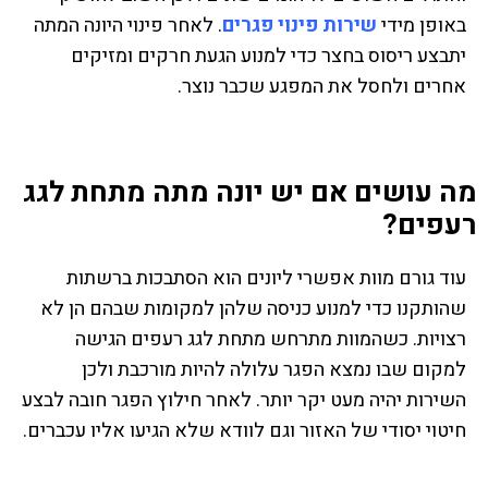
באופן מידי
שירות פינוי פגרים
. לאחר פינוי היונה המתה
יתבצע ריסוס בחצר כדי למנוע הגעת חרקים ומזיקים
אחרים ולחסל את המפגע שכבר נוצר.
מה עושים אם יש יונה מתה מתחת לגג
רעפים?
עוד גורם מוות אפשרי ליונים הוא הסתבכות ברשתות
שהותקנו כדי למנוע כניסה שלהן למקומות שבהם הן לא
רצויות. כשהמוות מתרחש מתחת לגג רעפים הגישה
למקום שבו נמצא הפגר עלולה להיות מורכבת ולכן
השירות יהיה מעט יקר יותר. לאחר חילוץ הפגר חובה לבצע
חיטוי יסודי של האזור וגם לוודא שלא הגיעו אליו עכברים.