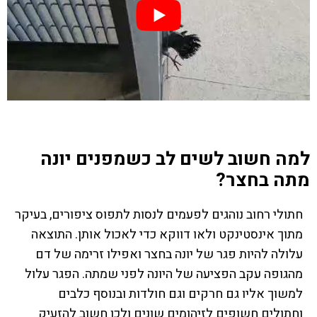
למה חשוב לשים לב כשמפנים יונה
מתה בחצר?
חתולי רחוב נוהגים לפעמים לנסות לתפוס ציפורים, בעיקר
מתוך אינסטינקט ולאו דווקא כדי לאכול אותן. התוצאה
עלולה להיות פגר של יונה בחצר ואפילו זרימה של דם
מהגופה עקב הפציעה של היונה לפני שמתה. הפגר עלול
למשוך אליו גם חרקים וגם חולדות ובנוסף כלבים
וחתולים חשופים לזיהומים שונים ולכן חשוב להזעיק