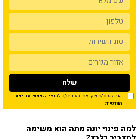
אני מאשר/ת שקראתי ומסכים/ה ל
תנאי השימוש
ו
מדיניות
הפרטיות
למה פינוי יונה מתה הוא משימה
למדביר בלבד?