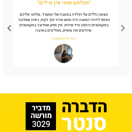
“הצלתם אותי אין מילים”
ן את
מצאנו גללים של חולדה במטבח של המשרד, שלחנו אליכם
ה
מהיר
ווצאפ לזיהוי המענה היה ממש מהיר תוך דקות, ראינו שמדובר
שי
במקצוענים והזמנו מיד שירות. אין ספק שמדובר במקצוענים
שיודעים מה עושים, ממליצים באהבה.
רותי פינקלשטיין