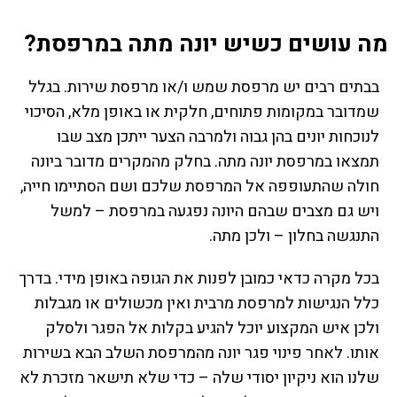
מה עושים כשיש יונה מתה במרפסת?
בבתים רבים יש מרפסת שמש ו/או מרפסת שירות. בגלל
שמדובר במקומות פתוחים, חלקית או באופן מלא, הסיכוי
לנוכחות יונים בהן גבוה ולמרבה הצער ייתכן מצב שבו
תמצאו במרפסת יונה מתה. בחלק מהמקרים מדובר ביונה
חולה שהתעופפה אל המרפסת שלכם ושם הסתיימו חייה,
ויש גם מצבים שבהם היונה נפגעה במרפסת – למשל
התנגשה בחלון – ולכן מתה.
בכל מקרה כדאי כמובן לפנות את הגופה באופן מידי. בדרך
כלל הנגישות למרפסת מרבית ואין מכשולים או מגבלות
ולכן איש המקצוע יוכל להגיע בקלות אל הפגר ולסלק
אותו. לאחר פינוי פגר יונה מהמרפסת השלב הבא בשירות
שלנו הוא ניקיון יסודי שלה – כדי שלא תישאר מזכרת לא