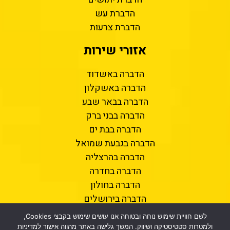
הדברת עש
הדברת צרעות
אזורי שירות
הדברה באשדוד
הדברה באשקלון
הדברה בבאר שבע
הדברה בבני ברק
הדברה בבת ים
הדברה בגבעת שמואל
הדברה בהרצליה
הדברה בחדרה
הדברה בחולון
הדברה בירושלים
הדברה בכפר סבא
לשם חוויית שימוש נוחה ובטוחה אנו עושים שימוש בקבצי Cookies,
הדברה בנתניה
ולמטרות סטטיסטיקה ושיווק. המשך גלישה באתר מהווה אישור למדיניות