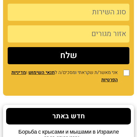
אני מאשר/ת שקראתי ומסכים/ה ל
תנאי השימוש
ו
מדיניות
הפרטיות
חדש באתר
Борьба с крысами и мышами в Израиле