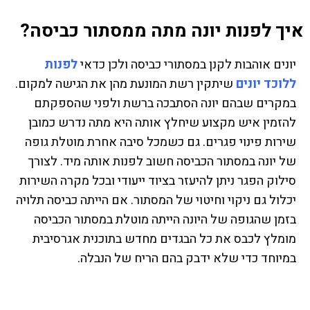
איך לפנות יונה מתה ממסתור כביסה?
יונים אוהבות לקנן במסתורי כביסה ולכן כדאי
לפנות
ללוכד יונים
שיתקין רשת המונעת מהן את הגישה למקום.
במקרים שבהם יונה הסתבכה ברשת ולפני שהספקתם
להזמין איש מקצוע שיחלץ אותה היא מתה נדרש כמובן
שירות פינוי פגרים. גם כשמכל סיבה אחרת מוטלת גופה
של יונה במסתור הכביסה חשוב לפנות אותה מיד. לצורך
סילוק הפגר ניתן להיעזר בציוד ייעודי ובכל מקרה השירות
יכלול גם ניקוי וחיטוי של המסתור. אם הייתה כביסה תלויה
בזמן שהגופה של היונה הייתה מוטלת במסתור הכביסה
מומלץ לכבס את כל הבגדים מחדש בתוכנית אגרסיבית
במיוחד כדי שלא ידבק בהם הריח של הנבלה.