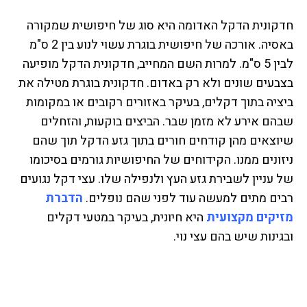
חדקונית הדקל האדומה היא סוג של חיפושית שמקורה
באסיה. אורכה של חיפושית בוגרת עשוי לנוע בין 2 ס"מ
לבין 5 ס"מ. למרות השם המחייב, חדקונית הדקל מופיעה
בצבעים שונים ולא רק באדום. חדקונית בוגרת מטילה את
ביציה בתוך דקלים, בעיקר באזורים רקובים או במקומות
שבהם אירע לא מזמן שבר. הביצים בוקעות, והזחלים
שיוצאים מהן קודחים חורים בתוך גזע הדקל תוך שהם
ניזונים ממנו. הקידוחים של החיפושיות גורמים בסיכומו
של עניין לשבירת גזע העץ ולנפילה שלו. עצי דקל נגועים
רבים מתים למעשה עוד לפני שהם נופלים.
הדברת
מזיקים מקצועית
היא חיונית, בעיקר במטעי דקלים
ובגינות שיש בהם עצי נוי.