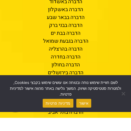
הדברה באשדוד
הדברה באשקלון
הדברה בבאר שבע
הדברה בבני ברק
הדברה בבת ים
הדברה בגבעת שמואל
הדברה בהרצליה
הדברה בחדרה
הדברה בחולון
הדברה בירושלים
הדברה בכפר סבא
לשם חוויית שימוש נוחה ובטוחה אנו עושים שימוש בקבצי Cookies,
הדברה בנתניה
ולמטרות סטטיסטיקה ושיווק. המשך גלישה באתר מהווה אישור למדיניות
פרטיות.
הדברה בפתח תקווה
הדברה ברמת גן
אישור
מדיניות פרטיות
הדברה בתל אביב