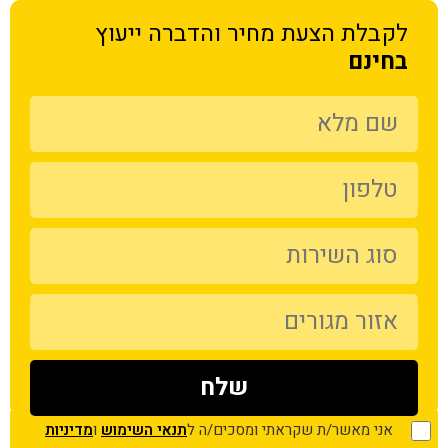
לקבלת הצעת מחיר
והדברה ייעוץ
בחינם
אני מאשר/ת שקראתי ומסכים/ה ל
תנאי השימוש
ו
מדיניות