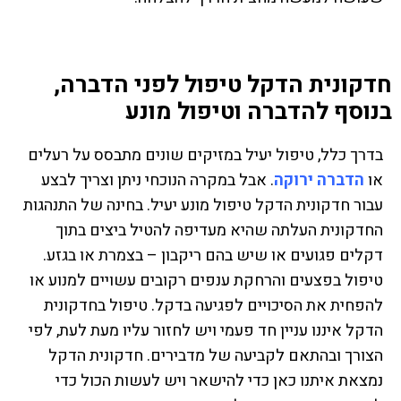
חדקונית הדקל טיפול לפני הדברה,
בנוסף להדברה וטיפול מונע
בדרך כלל, טיפול יעיל במזיקים שונים מתבסס על רעלים
או
הדברה ירוקה
. אבל במקרה הנוכחי ניתן וצריך לבצע
עבור חדקונית הדקל טיפול מונע יעיל. בחינה של התנהגות
החדקונית העלתה שהיא מעדיפה להטיל ביצים בתוך
דקלים פגועים או שיש בהם ריקבון – בצמרת או בגזע.
טיפול בפצעים והרחקת ענפים רקובים עשויים למנוע או
להפחית את הסיכויים לפגיעה בדקל. טיפול בחדקונית
הדקל איננו עניין חד פעמי ויש לחזור עליו מעת לעת, לפי
הצורך ובהתאם לקביעה של מדבירים. חדקונית הדקל
נמצאת איתנו כאן כדי להישאר ויש לעשות הכול כדי