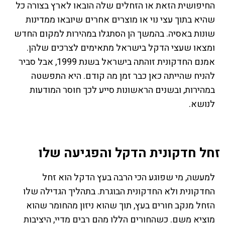
החיפושית הזאת או הזחלים שלה הובאו לארץ בצורה כל
שהיא בתוך עצי נוי או מוצרים אחרים שיובאו ממדינות
שונות באסיה. בהמשך הן הסתגלו במהירות למקום החדש
ומצאו שעצי הדקל בישראל מתאימים לצרכים שלהן.
אמנם החדקונית זוהתה בישראל בשנת 1999, אבל סביר
להניח שהייתה כאן כבר זמן מה קודם. היא התפשטה
במהירות, ובשנים הראשונות סייע לכך חוסר המודעות
לנושא.
זחל חדקונית הדקל והפגיעה שלו
למעשה, מי שפוגע הכי הרבה בעץ הדקל הוא זחל
החדקונית ולא החדקונית הבוגרת. בתהליך הגדילה שלו
הזחל מנקב חורים בעץ, תוך שהוא ניזון מהחומר שהוא
מוציא משם. כשהחורים הללו מהם רבים מדיי, היציבות