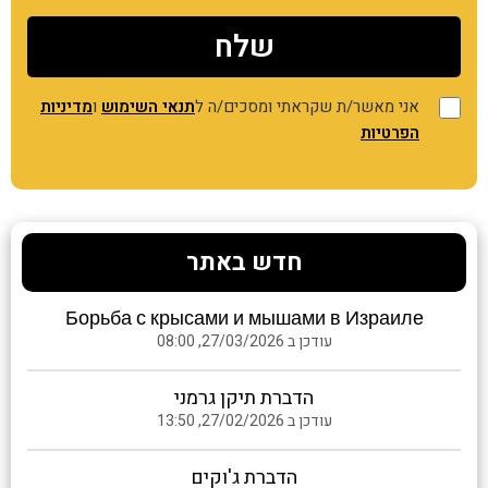
אני מאשר/ת שקראתי ומסכים/ה ל
תנאי השימוש
ו
מדיניות
הפרטיות
חדש באתר
Борьба с крысами и мышами в Израиле
עודכן ב 27/03/2026, 08:00
הדברת תיקן גרמני
עודכן ב 27/02/2026, 13:50
הדברת ג'וקים