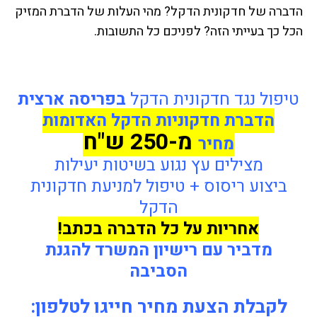
הדברה של חדקונית הדקל? מהי העלות של הדברת המזיק
הכל כך בעייתי הזה? לפניכם כל התשובות.
טיפול נגד חדקונית הדקל
בפריסה ארצית
הדברת חדקוניות הדקל האדומות
מ-250 ש"ח
מחיר
מצילים עץ נגוע בשיטות יעילות
ביצוע ריסוס + טיפול למניעת חדקונית
הדקל
אחריות על כל הדברה בכתב!
מדביר עם רישיון המשרד להגנת
הסביבה
לקבלת הצעת מחיר חייגו לטלפון: