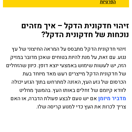
הפרטיות
זיהוי חדקונית הדקל – איך מזהים
נוכחות של חדקונית הדקל?
זיהוי חדקונית הדקל מתבסס על המראה החיצוני של עץ
נגוע. עם זאת, על מנת להיות בטוחים שאכן מדובר במזיק
הזה, יש לעשות שימוש באמצעי יוצא דופן. כיוון שהזחלים
של חדקונית הדקל מייצרים רעש מאד מיוחד בעת
הכרסום של גזע העץ, האזנה למתרחש בתוך הגזע יכולה
לוודא קיומם של זחלים באותו העץ. בהמשך מחליט
מדביר מיומן
אם יש טעם לבצע פעולת הדברה, או האם
צריך לכרות את העץ כדי למנוע קריסה שלו.