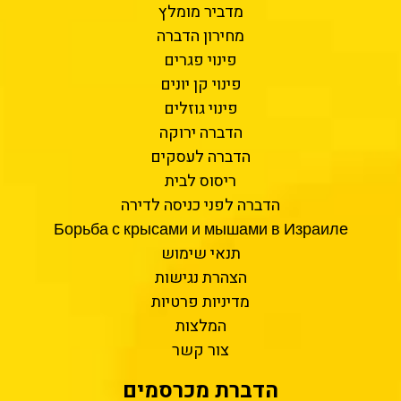
מדביר מומלץ
מחירון הדברה
פינוי פגרים
פינוי קן יונים
פינוי גוזלים
הדברה ירוקה
הדברה לעסקים
ריסוס לבית
הדברה לפני כניסה לדירה
Борьба с крысами и мышами в Израиле
תנאי שימוש
הצהרת נגישות
מדיניות פרטיות
המלצות
צור קשר
הדברת מכרסמים