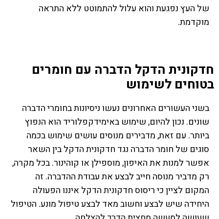
של העץ נפגעת והוא עלול להתמוטט ללא התראה
מוקדמת.
חדקונית הדקל הדברה עם חומרים
בטוחים לשימוש
בשני העשורים האחרונים נעשו ניסיונות בחומרי הדברה
שונים. נכון להיום, שימוש באימידקפלוריד הוא הנפוץ
ביותר. עם זאת, מדבירים מנוסים עושים שימוש בכמה
סוגים של חומר הדברה נגד חדקונית הדקל בין השאר
אפשר למנות את האיפון, מוספילן או קוהינור. בכל מקרה,
רק מדביר מנוסה חייב לבצע את עבודת ההדברה. זה
המקום לציין כי ריסוס חדקונית הדקל איננו הפעולה
היחידה שיש לבצע וחשוב מאד לבצע טיפול מונע. הטיפול
שעושה למעשה מחצית הדרך להצלחה.