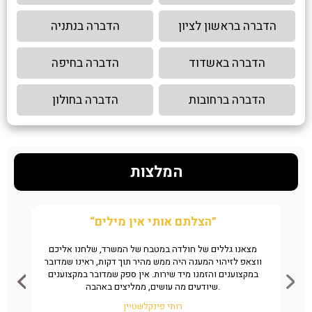
הדברה בראשון לציון
הדברה בנתניה
הדברה באשדוד
הדברה בחיפה
הדברה ברחובות
הדברה בחולון
המלצות
“הצלתם אותי אין מילים”
ן את
מצאנו גללים של חולדה במטבח של המשרד, שלחנו אליכם
ה
מהיר
ווצאפ לזיהוי המענה היה ממש מהיר תוך דקות, ראינו שמדובר
שי
במקצוענים והזמנו מיד שירות. אין ספק שמדובר במקצוענים
שיודעים מה עושים, ממליצים באהבה.
רותי פינקלשטיין