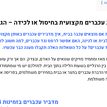
ג
עכברים מקצועית בחיסול או לכידה – הג
אם מוצאים עכבר בבית, איך מדבירים עכברים באופן מקצוע
לבית או לגינה, האם אפשר לרסס נגד עכברים, למה חשוב לו
 עכברים? על כל השאלות האלה תקבלו מענה כבר עכשיו.
 מאז ומתמיד מזיקים שנואים על האדם, ובצדק. הם אך ורק עוש
ו בין הרגליים בשעות הלילה בתוך הבית. למזלכם יש מי שמתמ
 הדברת עכברים בחצר או בבית במחירים משתלמים, בפריסה ארצית
ר משתלמת.
מדביר עכברים בזמינות 24 שעות ביממה