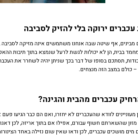
עכברים ירוקה בלי להזיק לסביבה
מבינים, אף שיטה שבה אנחנו משתמשים אינה מזיקה לסביבה בש
חמד בבית, הן לא יכולות לגשת לרעל שנמצא בתוך תיבות ההאכל
ודות, תסתכם בסופו של דבר בכך שניתן יהיה לשחרר את העכבר 
 כולם במצב הזה מנצחים.
רחיק עכברים מהבית והגינה?
מעוניינים לוודא שהעכברים לא יחזרו, ואם הם כבר הגיעו פעם
 מזון שהשארתם חשוף עבורם, אפילו אם בתוך אריזה, לכן דאגו
 מים מושכים עכברים, לכן ודאו שאין שום נזילה באחד הצינור