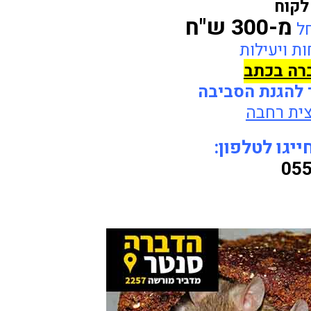
לקוח
מ-300 ש"ח
חל
ת ויעילות
ברה בכתב
 להגנת הסביבה
ית רחבה
יגו לטלפון:
055