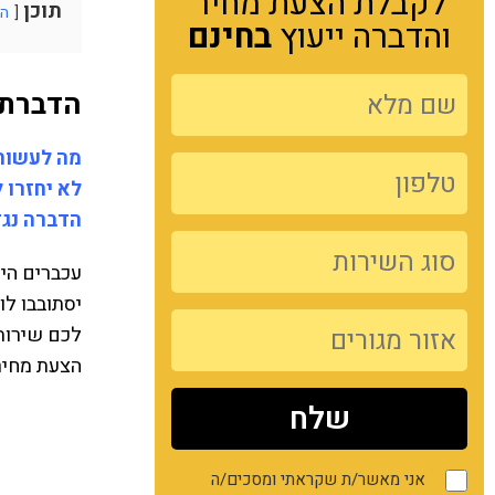
לקבלת הצעת מחיר
תוכן
הצ
והדברה ייעוץ
בחינם
הדברת 
מה לעשות 
לא יחזרו 
הדברה נגד
עכברים היו
יסתובבו ל
לכם שירותי
הצעת מחי
אני מאשר/ת שקראתי ומסכים/ה