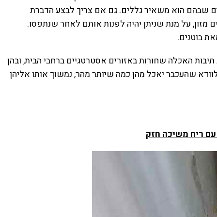
ים שבהם הוא משאיר גללים. גם אם צריך לבצע הדברת
 מזון, על מנת שניתן יהיה לפנות אותם לאחר שנתפסו.
את בוטנים.
תיבות האכלה שחורות באזורים אסטרטגיים ברחבי הבית, ובהן
 שיחסלו את העכבר שיאכל מהן תוך 48 שעות. כדי לוודא שהעכבר יאכל מהן כמה שיותר מהר, נמשוך אותו אליהן
עם ריח משיכה חזק