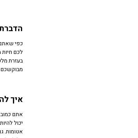
הדברת 
כפי שאתם 
לכם חיות מ
בעזרת מלכ
מבוקשכם –
איך לה
אתם כמובן 
יכול להיות
אטומות. גם