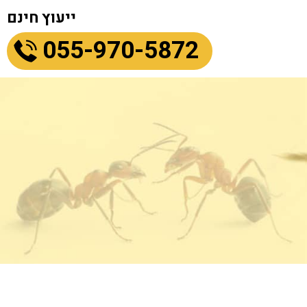
ייעוץ חינם
055-970-5872