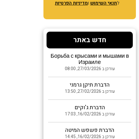
ל
תנאי השימוש
ו
מדיניות הפרטיות
חדש באתר
Борьба с крысами и мышами в
Израиле
עודכן ב 27/03/2026, 08:00
הדברת תיקן גרמני
עודכן ב 27/02/2026, 13:50
הדברת ג'וקים
עודכן ב 16/02/2026, 17:03
הדברת פשפש המיטה
עודכן ב 16/02/2026, 14:45