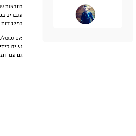
רותי פינקלשטיין
בוודאות ש
עכברים בגג
במלכודות א
אם נכשלנו 
גם עם חמא