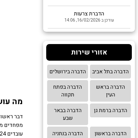
הדברת צרעות
עודכן ב 16/02/2026, 14:06
אזורי שירות
הדברה בתל אביב
הדברה בירושלים
הדברה בראש
הדברה בפתח
העין
תקווה
מה עוש
הדברה ברמת גן
הדברה בבאר
דבר ראשון
שבע
מפחדים ממנ
עובדים 24 שעות ביממה, כך שתוכלו לפנות אלינו בכל שעה ובכל יום.
הדברה בראשון
הדברה בנתניה