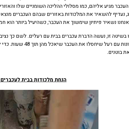
רומי סבר
העכבר מגיע אליהם, כמו מסלולי ההליכה השומניים שלו והאזור
, נעדיף להשאיר את המלכודות באזורים שבהם העכברים מוצאים
נחנו נשאיר פיתיון שימשוך את העכבר, כשהיעיל ביותר הוא חמ
בשיטה זו, נעשה הדברת עכברים בבית עם רעלים. לשם כך נציב 
נשים פיתיונות עם רעל
ת בוטנים.
הנחת מלכודות בבית לעכברים 