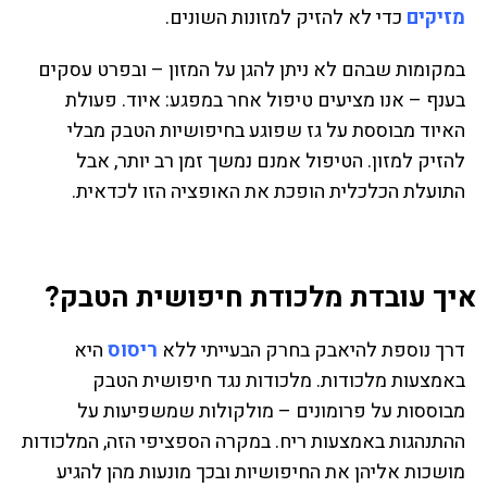
מזיקים
כדי לא להזיק למזונות השונים.
במקומות שבהם לא ניתן להגן על המזון – ובפרט עסקים
בענף – אנו מציעים טיפול אחר במפגע: איוד. פעולת
האיוד מבוססת על גז שפוגע בחיפושיות הטבק מבלי
להזיק למזון. הטיפול אמנם נמשך זמן רב יותר, אבל
התועלת הכלכלית הופכת את האופציה הזו לכדאית.
איך עובדת מלכודת חיפושית הטבק?
דרך נוספת להיאבק בחרק הבעייתי ללא
ריסוס
היא
באמצעות מלכודות. מלכודות נגד חיפושית הטבק
מבוססות על פרומונים – מולקולות שמשפיעות על
ההתנהגות באמצעות ריח. במקרה הספציפי הזה, המלכודות
מושכות אליהן את החיפושיות ובכך מונעות מהן להגיע