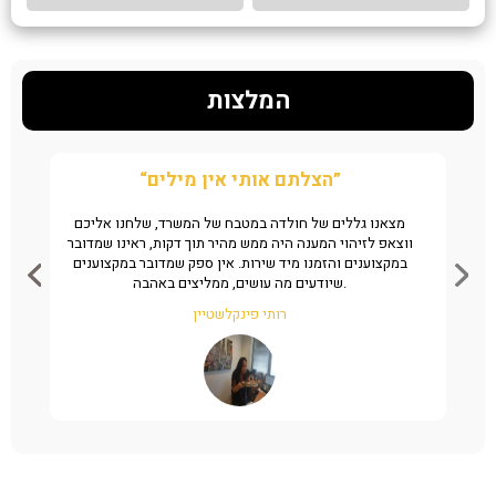
המלצות
“הצלתם אותי אין מילים”
ן את
מצאנו גללים של חולדה במטבח של המשרד, שלחנו אליכם
ה
מהיר
ווצאפ לזיהוי המענה היה ממש מהיר תוך דקות, ראינו שמדובר
שי
במקצוענים והזמנו מיד שירות. אין ספק שמדובר במקצוענים
שיודעים מה עושים, ממליצים באהבה.
רותי פינקלשטיין