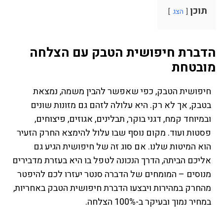
תוכן
הצג
הדברת חיפושית הטבק עם הצלחה
מובטחת
חיפושית הטבק, כפי שאפשר להבין משמה, נמצאת
בטבק, אך לא רק. היא עלולה לזהם גם מזונות שונים
ובמיוחד קמח, דגני בוקר, תבלינים, אגוזים, פיצוחים,
פסטות ועוד. מקום נוסף שבו עלול להימצא החרק הזעיר
הוא המיטות שלנו. אם סוג זה של חיפושית הגיע גם
אליכם הביתה, הדרך הנכונה לטפל בו היא בעזרת מדבירים
מנוסים – המומחים של הדברה סנטר יעזרו לכם להיפטר
מהחרק במהירות ויבצעו הדברת חיפושית הטבק באחריות,
במחיר נמוך ובעיקר ב-100% הצלחה.