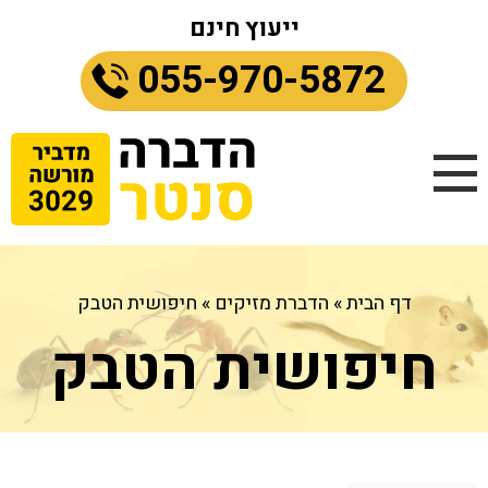
ייעוץ חינם
055-970-5872
דף הבית
»
הדברת מזיקים
»
חיפושית הטבק
חיפושית הטבק