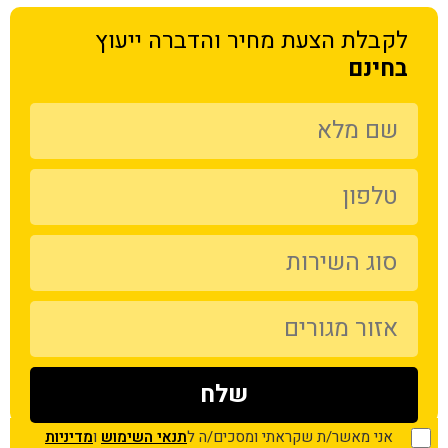
לקבלת הצעת מחיר
והדברה ייעוץ
בחינם
אני מאשר/ת שקראתי ומסכים/ה ל
תנאי השימוש
ו
מדיניות