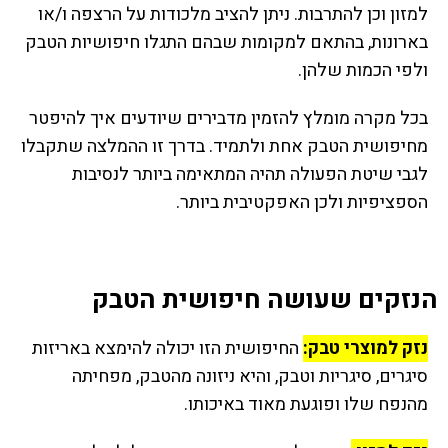
למזון וכן להתרבות. ניתן להציב מלכודות על הרצפה ו/או
בארונות, בהתאם למקומות שבהם התגלו חיפושיות הטבק
ולפי הכמות שלהן.
בכל מקרה מומלץ להזמין מדבירים שיודעים איך להיפטר
מחיפושית הטבק אחת ולתמיד. בדרך זו ההמלצה שתקבלו
לגבי שיטת הפעולה תהיה המתאימה ביותר לנסיבות
הספציפיות ולכן האפקטיבית ביותר.
הנזקים שעושה חיפושית הטבק
נזק למוצרי טבק:
החיפושית הזו יכולה להימצא באריזות
סיגרים, סיגריות וטבק, והיא ניזונה מהטבק, מפחיתה
מהנפח שלו ופוגעת מאוד באיכותו.