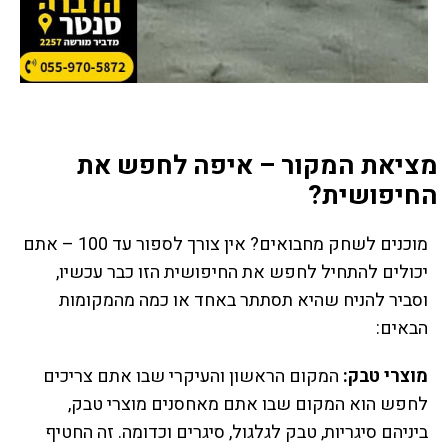
מציאת המקור – איפה לחפש את
החיפושית?
מוכנים לשחק מחבואים? אין צורך לספור עד 100 – אתם
יכולים להתחיל לחפש את החיפושית הזו כבר עכשיו,
וסביר להניח שהיא תסתתר באחד או כמה מהמקומות
הבאים:
מוצרי טבק:
המקום הראשון והעיקרי שבו אתם צריכים
לחפש הוא המקום שבו אתם מאחסנים מוצרי טבק,
ביניהם סיגריות, טבק לגלגול, סיגרים וכדומה. זה החטיף