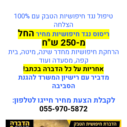
טיפול נגד חיפושיות הטבק עם 100%
הצלחה
החל
ריסוס נגד חיפושיות
מחיר
מ-250 ש"ח
הרחקת חיפושיות מחדר שינה, מיטה, בית
קפה, מסעדה ועוד
אחריות על כל הדברה בכתב!
מדביר עם רישיון המשרד להגנת
הסביבה
לקבלת הצעת מחיר חייגו לטלפון:
055-970-5872