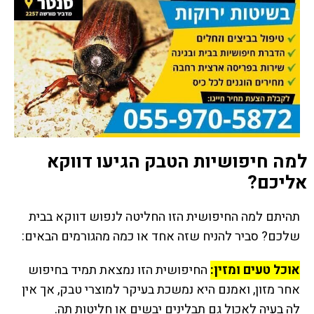
למה חיפושיות הטבק הגיעו דווקא
אליכם?
תהיתם למה החיפושית הזו החליטה לנפוש דווקא בבית
שלכם? סביר להניח שזה אחד או כמה מהגורמים הבאים:
אוכל טעים ומזין:
החיפושית הזו נמצאת תמיד בחיפוש
אחר מזון, ואמנם היא נמשכת בעיקר למוצרי טבק, אך אין
לה בעיה לאכול גם תבלינים יבשים או חליטות תה.