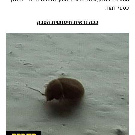
כספי חמור.
ככה נראית חיפושית הטבק