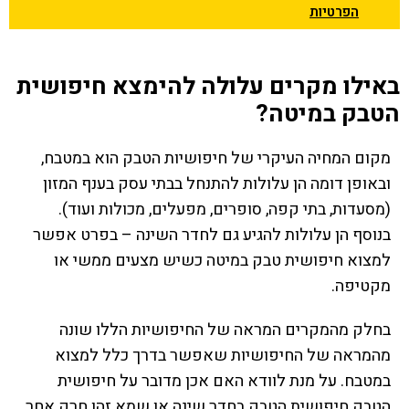
הפרטיות
באילו מקרים עלולה להימצא חיפושית
הטבק במיטה?
מקום המחיה העיקרי של חיפושיות הטבק הוא במטבח,
ובאופן דומה הן עלולות להתנחל בבתי עסק בענף המזון
(מסעדות, בתי קפה, סופרים, מפעלים, מכולות ועוד).
בנוסף הן עלולות להגיע גם לחדר השינה – בפרט אפשר
למצוא חיפושית טבק במיטה כשיש מצעים ממשי או
מקטיפה.
בחלק מהמקרים המראה של החיפושיות הללו שונה
מהמראה של החיפושיות שאפשר בדרך כלל למצוא
במטבח. על מנת לוודא האם אכן מדובר על חיפושית
הטבק חיפושית הטבק בחדר שינה או שמא זהו חרק אחר,