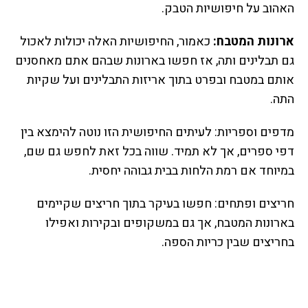
האהוב על חיפושיות הטבק.
ארונות המטבח:
כאמור, החיפושיות האלה יכולות לאכול
גם תבלינים ותה, אז חפשו בארונות שבהם אתם מאחסנים
אותם במטבח ובפרט בתוך אריזות התבלינים ועל שקיות
התה.
מדפים וספריות: לעיתים החיפושית הזו נוטה להימצא בין
דפי ספרים, אך לא תמיד. שווה בכל זאת לחפש גם שם,
במיוחד אם רמת הלחות בבית גבוהה יחסית.
חריצים ופתחים: חפשו בעיקר בתוך חריצים שקיימים
בארונות המטבח, אך גם במשקופים ובקירות ואפילו
בחריצים שבין כריות הספה.