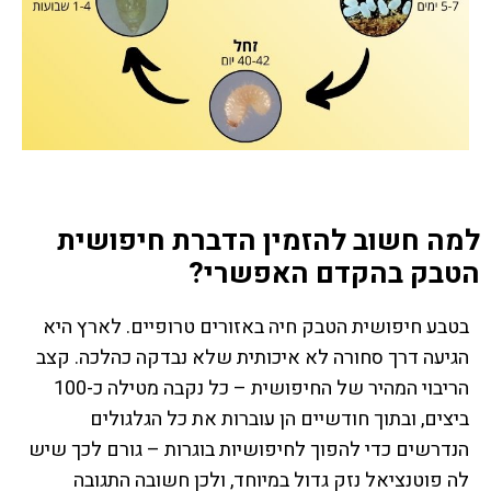
למה חשוב להזמין הדברת חיפושית
הטבק בהקדם האפשרי?
בטבע חיפושית הטבק חיה באזורים טרופיים. לארץ היא
הגיעה דרך סחורה לא איכותית שלא נבדקה כהלכה. קצב
הריבוי המהיר של החיפושית – כל נקבה מטילה כ-100
ביצים, ובתוך חודשיים הן עוברות את כל הגלגולים
הנדרשים כדי להפוך לחיפושיות בוגרות – גורם לכך שיש
לה פוטנציאל נזק גדול במיוחד, ולכן חשובה התגובה