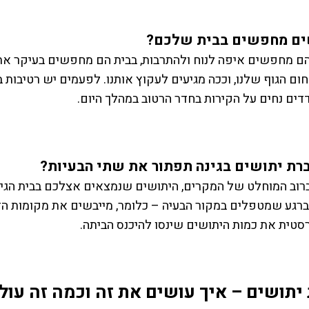
ים מחפשים בבית שלכם?
ם מחפשים איפה לנוח ולהתרבות, בבית הם מחפשים בעיקר אתכ
ום הגוף שלנו, וככה מגיעים לעקוץ אותנו. לפעמים יש רטיבות
דים נחים על הקירות בחדר הרטוב במהלך היום.
רת יתושים בגינה תפתור את שתי הבעיות?
. ברוב המוחלט של המקרים, היתושים שנמצאים אצלכם בבית הג
, ברגע שמטפלים במקור הבעיה – כלומר, מייבשים את מקומות ה
סטית את כמות היתושים שינסו להיכנס הביתה.
יתושים – איך עושים את זה וכמה זה עול