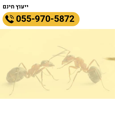
ייעוץ חינם
055-970-5872