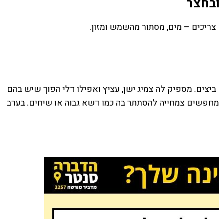
ובחצר
ריכים – מים, מסתור מהשמש ומזון.
יצים. מספיק לה צמיג ישן, עציץ ואפילו דלי הפוך שיש בהם
מחפשים צמחייה להסתתר בה כמו דשא גבוה או שיחים. בערב
נו
וך
ו