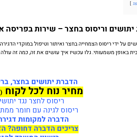
ג
יתושים וריסוס בחצר – שירות בפריסה 
שים על ידי ריסוס הצמחייה בחצר ואיתור וטיפול במוקדי הדגי
ת באופן משמעותי. גלו עכשיו איך עושים את זה, כמה זה עולה 
הדברת יתושים בחצר, ברי
מחיר נוח לכל לקוח
(
ריסוס לחצר נגד יתושי
ריסוס לגינה עם חומר ממת
הדברה למקומות דגירה
צריכים הדברה דחופה? הזמינו