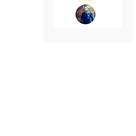
רותי פינקלשטיין