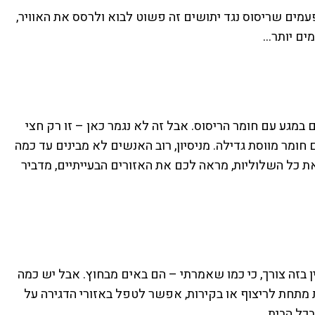
מים שריסוס נגד יתושים זה פשוט לבוא ולרסס את האוויר,
מים יותר…
במגע עם חומר הריסוס. אבל זה לא נגמר כאן – זו רק חצי
 חומר מווסת גדילה. מניסיון, רוב האנשים לא מבינים עד כמה
ת כל השלוליות, מראה לכם את האזורים הבעייתיים, מדביר
 בזה צורך, כי כמו שאמרתי – הם באים מבחוץ. אבל יש כמה
 מתחת לריצוף או בקירות, אפשר לטפל באזורי הדגירה על
בכל הבית.