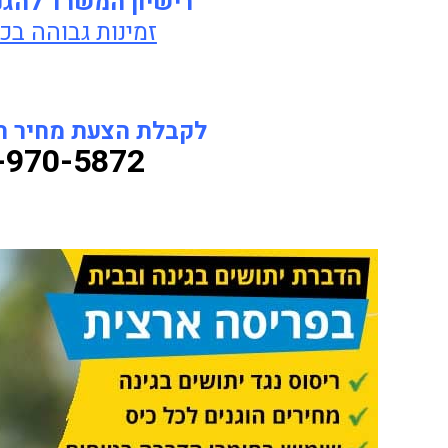
רישיון המשרד להג
זמינות גבוהה בכ
לקבלת הצעת מחיר חיי
-970-5872