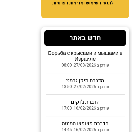
ל
תנאי השימוש
ו
מדיניות הפרטיות
חדש באתר
Борьба с крысами и мышами в
Израиле
עודכן ב 27/03/2026, 08:00
הדברת תיקן גרמני
עודכן ב 27/02/2026, 13:50
הדברת ג'וקים
עודכן ב 16/02/2026, 17:03
הדברת פשפש המיטה
עודכן ב 16/02/2026, 14:45