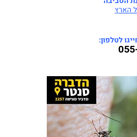
נת הסביבה
ל הארץ
גו לטלפון:
055