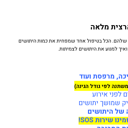
ארצית מלאה
רה שלהם. הכל בטיפול אחד שמפחית את כמות היתושים
ואיך למנוע את היתושים לצמיתות.
כה, מרפסת ועוד
משתנה לפי גודל הגינה)
ם לפני אירוע
יק שמושך יתושים
 של היתושים
 שירות SOS!