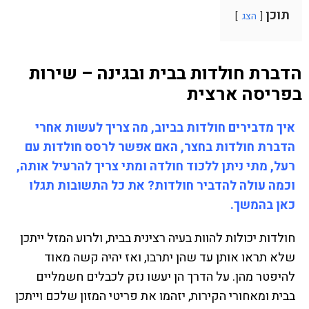
תוכן
הצג
הדברת חולדות בבית ובגינה – שירות
בפריסה ארצית
איך מדבירים חולדות בביוב, מה צריך לעשות אחרי
הדברת חולדות בחצר, האם אפשר לרסס חולדות עם
רעל, מתי ניתן ללכוד חולדה ומתי צריך להרעיל אותה,
וכמה עולה להדביר חולדות? את כל התשובות תגלו
כאן בהמשך.
חולדות יכולות להוות בעיה רצינית בבית, ולרוע המזל ייתכן
שלא תראו אותן עד שהן יתרבו, ואז יהיה קשה מאוד
להיפטר מהן. על הדרך הן יעשו נזק לכבלים חשמליים
בבית ומאחורי הקירות, יזהמו את פריטי המזון שלכם וייתכן