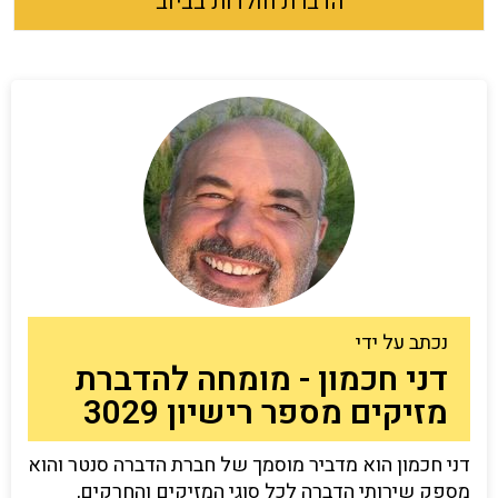
הדברת חולדות בביוב
נכתב על ידי
דני חכמון - מומחה להדברת
מזיקים מספר רישיון 3029
דני חכמון הוא מדביר מוסמך של חברת הדברה סנטר והוא
מספק שירותי הדברה לכל סוגי המזיקים והחרקים,