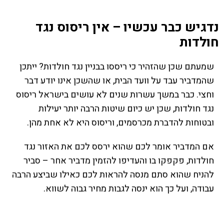
נדגיש כבר עכשיו – אין ריסוס נגד
חולדות
שמעתם שכן שהזהיר כי ריססו בבניין נגד חולדות? ייתכן
שהמדביר עבד על וועד הבית, או שהשכן אינו יודע דבר
וחצי. כבר במשך עשרות שנים לא עושים בישראל ריסוס
נגד חולדות, שכן יש כיום שיטות הרבה יותר יעילות
ובטוחות להדברת מכרסמים, וריסוס היא לא אחת מהן.
אם המדביר אומר לכם שהוא ירסס לכם את האזור נגד
חולדות, פקפקו בו והעדיפו להזמין מדביר אחר – סביר
להניח שהוא סתם מנסה להראות לכם כאילו שביצע הרבה
עבודה, ועל כך הוא ינסה לגבות מחיר גבוה לשווא.