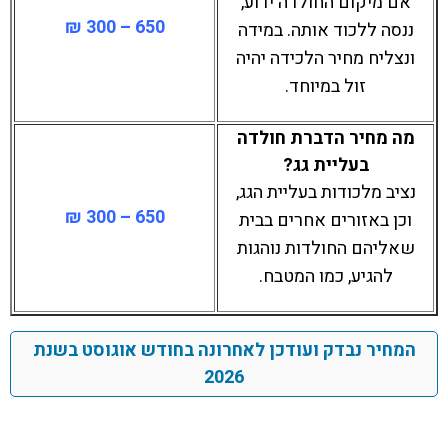
אם מיקום החולדה ידוע,
650 – 300 ₪
ננסה ללכוד אותה. במידה
ונצליח מחיר הלכידה יהיה
זול במיוחד.
מה מחיר הדברת חולדה
בעליית גג?
נציב מלכודות בעליית הגג,
650 – 300 ₪
וכן באזורים אחרים בבית
שאליהם החולדות נוהגות
להגיע, כמו המטבח.
המחיר נבדק ועודכן לאחרונה בחודש אוגוסט בשנת
2026