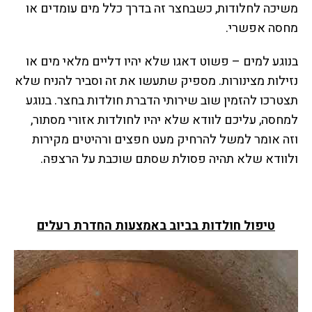
משיכה לחלודות, כשבחצר זה בדרך כלל מים עומדים או
מחסה אפשרי.
בנוגע למים – פשוט דאגו שלא יהיו דליים מלאי מים או
נזילות מצינורות. מספיק שתעשו את זה וסביר להניח שלא
תצטרכו להזמין שוב שירותי הדברת חולדות בחצר. בנוגע
למחסה, עליכם לוודא שלא יהיו לחולדות אזורי מסתור,
וזה אומר למשל להרחיק מעט חפצים ורהיטים מקירות
ולוודא שלא תהיה פסולת שסתם שוכבת על הרצפה.
טיפול חולדות בביוב באמצעות החדרת רעלים