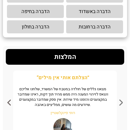
הדברה באשדוד
הדברה בחיפה
הדברה ברחובות
הדברה בחולון
המלצות
“הצלתם אותי אין מילים”
ן את
מצאנו גללים של חולדה במטבח של המשרד, שלחנו אליכם
ה
מהיר
ווצאפ לזיהוי המענה היה ממש מהיר תוך דקות, ראינו שמדובר
שי
במקצוענים והזמנו מיד שירות. אין ספק שמדובר במקצוענים
שיודעים מה עושים, ממליצים באהבה.
רותי פינקלשטיין