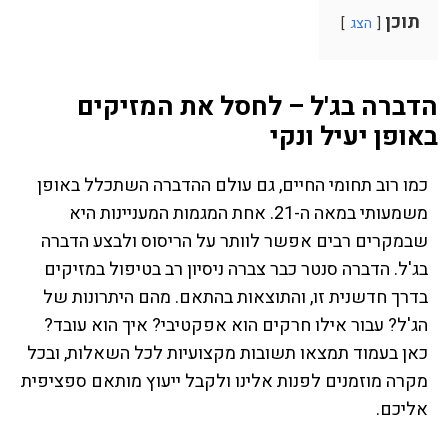
תוכן
הצג
הדברה בג'ל – לחסל את המזיקים
באופן יעיל ונקי
כמו רוב תחומי החיים, גם עולם ההדברה השתכלל באופן
משמעותי במאה ה-21. אחת המגמות המעניינות היא
שבמקרים רבים אפשר לוותר על הריסוס ולבצע הדברה
בג'ל. הדברה סנטר כבר צברה ניסיון רב בטיפול במזיקים
בדרך חדשנית זו, והתוצאות בהתאם. מהם היתרונות של
הג'ל? עבור אילו חרקים הוא אפקטיבי? איך הוא עובד?
כאן בעמוד תמצאו תשובות מקצועיות לכל השאלות, ובכל
מקרה מוזמנים לפנות אלינו ולקבל ייעוץ מותאם ספציפית
אליכם.