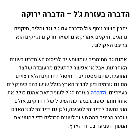
הדברה בעזרת ג'ל – הדברה ירוקה
יתרון חשוב נוסף של הדברה עם ג'ל נגד נמלים, תיקנים
גרמנים, תיקנים אמריקאים ושאר חרקים מזיקים הוא
בהיבט האקולוגי.
אמנם גם החומרים שמשמשים לריסוס השתדרגו בשנים
האחרונות, אבל אי אפשר להתעלם מהעובדה שלצד
התועלת שהם מספקים – חיסול החרקים הלא רצויים –
הם גם גורמים נזק לכדור הארץ בגלל שיש בהם כימיקלים
בעייתיים.
הדברה
בעזרת הג'ל לעומת זאת אמנם כולל את
אותו חומר שפוגע במערכת העיכול של החרקים, אולם
הוא נחשב לידידותי לסביבה, ולכן גם ידידותי לבני האדם
שכבר מבינים כמה חשוב לשנות הרגלים כדי למנוע את
המשך הפגיעה בכדור הארץ.