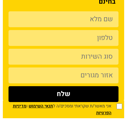
בחינם
אני מאשר/ת שקראתי ומסכים/ה ל
תנאי השימוש
ו
מדיניות
הפרטיות