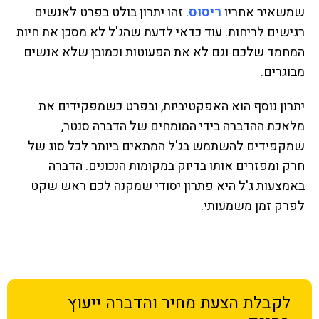
שמשאיר אחריו
ריסוס
. זהו יתרון בולט בפרט לאנשים
רגישים לריחות. עוד כדאי לדעת שהג'ל לא מסכן את חיות
המחמד שלכם וגם לא את הפעוטות וכמובן שלא אנשים
מבוגרים.
יתרון נוסף הוא האפקטיביות, ובפרט כשמפקידים את
מלאכת ההדברה בידי המומחים של הדברה סנטר,
שמקפידים להשתמש בג'ל המתאים ביותר לכל סוג של
חרק ומפזרים אותו בדיוק במקומות הנכונים. הדברה
באמצעות ג'ל היא פתרון יסודי שמקנה לכם ראש שקט
לפרק זמן משמעותי.
לקבלת הצעת מחיר
והדברה ייעוץ