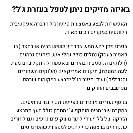
באיזה מזיקים ניתן לטפל בעזרת ג'ל?
האפשרות לבצע באמצעות פיתיון ג'ל הדברה אפקטיבית
רלוונטית במקרים רבים מאוד.
בפרט ניתן להשתמש בדרך זו כשיש בבית או בחצר (או
כאמור בעסק) נמלים כולל נמלי אש, תיקנים גרמנים
(הג'וקים הקטנים והבהירים שאפשר להיתקל בהם מעת
לעת במטבח), תיקנים אמריקאים (הג'וקים השחורים
והגדולים) ועוד. פיזור הג'ל יתבצע במקומות שבהם
מסתובבים החרקים.
בנוסף נעזרים מדבירים בפיתיונות ג'ל נגד טרמיטים.
במקרה שבו הבית מותקף ע"י החרק זולל העץ תתבצע
הזרקה של ג'ל ייעודי לתוך משקופים נגועים וגם לחורים
שנקדחים ברצפה כדי להגיע למנהרות שהטרמיטים