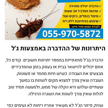
היתרונות של ההדברה באמצעות ג'ל
הדברה בג'ל מתאפיינת במספר יתרונות חשובים. קודם כל,
אתם יכולים להישאר בבית או בעסק בזמן שהמדבירים
מבצעים את העבודה. כשיש חיות מחמד או פעוטות,
העובדה שאין צורך למצוא מקום לשהות בו במשך
שעתיים-שלוש היא הקלה של ממש, ולמעשה תמיד טוב
לגלות שאין צורך לשנות את השגרה הרגילה.
שנית, פיזור הג'ל לא משאיר אחריו ריחות לא נעימים כפי