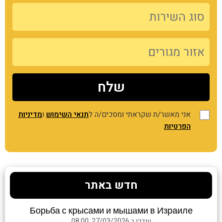
אני מאשר/ת שקראתי ומסכים/ה ל
תנאי השימוש
ו
מדיניות
הפרטיות
חדש באתר
Борьба с крысами и мышами в Израиле
עודכן ב 27/03/2026, 08:00