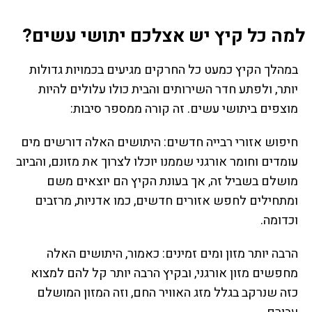
למה כל קיץ יש אצלכם יתושי עשים?
במהלך הקיץ כמעט כל החרקים מגיעים בכמויות גדולות
יותר, ולפתע חדר השירותים והבית כולו עלולים להיות
מוצפים ביתושי עשים. זה קורה ממספר סיבות:
חיפוש אזורי רבייה חדשים: היתושים האלה דורשים מים
עומדים וחומר אורגני שממנו יוכלו לצרוך את מזונם, והביוב
מושלם בשביל זה, אך בעונת הקיץ הם יוצאים משם
ומתחילים לחפש אזורים חדשים, כמו אדניות, מרזבים
וכדומה.
הרבה יותר מזון ומים זמינים: כאמור, היתושים האלה
מחפשים מזון אורגני, ובקיץ הרבה יותר קל להם למצוא
כזה שנרקב בגלל מזג האוויר החם, וזה המזון המושלם