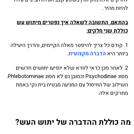
להיות מהיר.
בהתאם, התשובה לשאלה איך נפטרים מיתוש עש
כוללת שני חלקים:
1. קודם כל צריך להיפטר מאלה הקיימים, והדרך היעילה
ביותר היא
הדברה מקצועית
.
2. לאחר מכן כדאי לוודא שלא יופיעו יתושים חדשים
מסוג Psychodinae וכמובן גם לא מסוג Phlebotominae.
השילוב של החיסול עם המניעה מבטיח בית נקי באמת
מחרקים אלה.
מה כוללת ההדברה של יתוש העש?