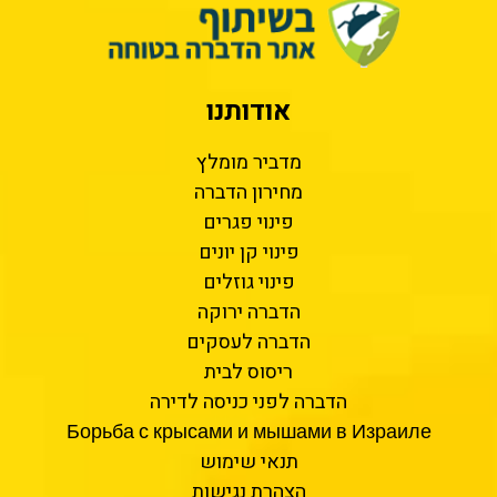
אודותנו
מדביר מומלץ
מחירון הדברה
פינוי פגרים
פינוי קן יונים
פינוי גוזלים
הדברה ירוקה
הדברה לעסקים
ריסוס לבית
הדברה לפני כניסה לדירה
Борьба с крысами и мышами в Израиле
תנאי שימוש
הצהרת נגישות