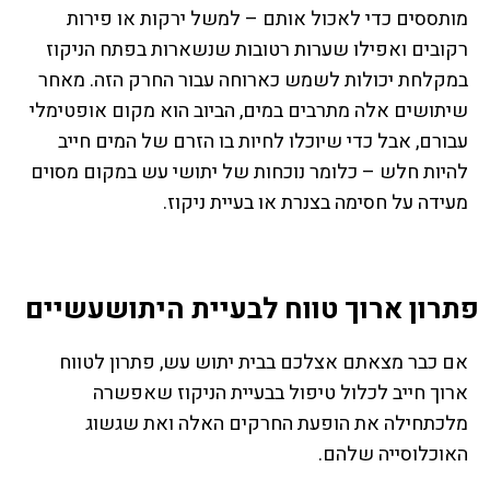
מותססים כדי לאכול אותם – למשל ירקות או פירות
רקובים ואפילו שערות רטובות שנשארות בפתח הניקוז
במקלחת יכולות לשמש כארוחה עבור החרק הזה. מאחר
שיתושים אלה מתרבים במים, הביוב הוא מקום אופטימלי
עבורם, אבל כדי שיוכלו לחיות בו הזרם של המים חייב
להיות חלש – כלומר נוכחות של יתושי עש במקום מסוים
מעידה על חסימה בצנרת או בעיית ניקוז.
פתרון ארוך טווח לבעיית היתושעשיים
אם כבר מצאתם אצלכם בבית יתוש עש, פתרון לטווח
ארוך חייב לכלול טיפול בבעיית הניקוז שאפשרה
מלכתחילה את הופעת החרקים האלה ואת שגשוג
האוכלוסייה שלהם.