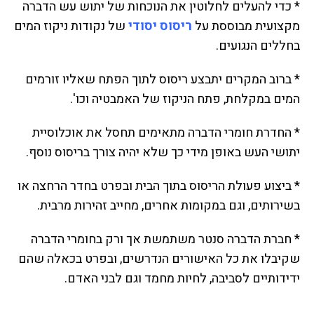
* כדי להעלים לחלוטין את הנוכחות של יתוש עש הדברה
מקצועית מבוססת על
ריסוס יסודי
של נקודות ניקוז המים
בחללים הנגועים.
* ברוב המקרים יתבצע ריסוס לתוך הפתח שאליו זורמים
המים במקלחת, פתח הניקוז של האמבטיה וכו'.
* החדרת חומרי הדברה מתאימים תחסל את אוכלוסיית
יתושי העש באופן מידי כך שלא יהיה צורך בריסוס נוסף.
* ביצוע פעולת הריסוס בתוך הבית ובפרט בחדר הרחצה או
בשירותים, וגם במקומות אחרים, מחייב זהירות מרבית.
* חברת הדברה סנטר משתמשת אך ורק בחומרי הדברה
שקיבלו את כל האישורים הנדרשים, ובפרט בכאלה שהם
ידידותיים לסביבה, לחיות מחמד וגם לבני האדם.