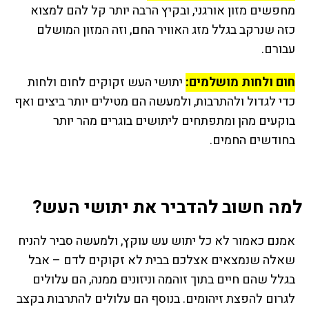
מחפשים מזון אורגני, ובקיץ הרבה יותר קל להם למצוא
כזה שנרקב בגלל מזג האוויר החם, וזה המזון המושלם
עבורם.
חום ולחות מושלמים:
יתושי העש זקוקים לחום ולחות
כדי לגדול ולהתרבות, ולמעשה הם מטילים יותר ביצים ואף
בוקעים מהן ומתפתחים ליתושים בוגרים מהר יותר
בחודשים החמים.
למה חשוב להדביר את יתושי העש?
אמנם כאמור לא כל יתוש עש עוקץ, ולמעשה סביר להניח
שאלה שנמצאים אצלכם בבית לא זקוקים לדם – אבל
בגלל שהם חיים בתוך זוהמה וניזונים ממנה, הם עלולים
לגרום להפצת זיהומים. בנוסף הם עלולים להתרבות בקצב