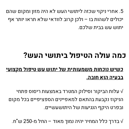
5. אחרי ניקוי שכזה ליתושי העש לא היה מזון ומקום שהם
יכולים לשהות בו – ולכן קרוב לוודאי שלא תראו יותר אף
יתוש עש בבית שלכם.
כמה עולה הטיפול ביתושי העש?
כשיש נוכחות משמעותית של יתוש עש טיפול מקצועי
בבעיה הוא חובה.
√ עלות הביקור וסילוק המטרד באמצעות ריסוס פתחי
הניקוז נקבעת בהתאם למאפיינים הספציפיים בכל מקום
ובפרט היקף הנגיעות של היתושעשיים.
√ בדרך כלל המחיר יהיה נמוך מאוד – החל מ-250 ש"ח.