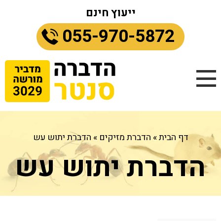
ייעוץ חינם
055-970-5872
דף הבית
»
הדברת מזיקים
»
הדברת יתוש עש
הדברת יתוש עש