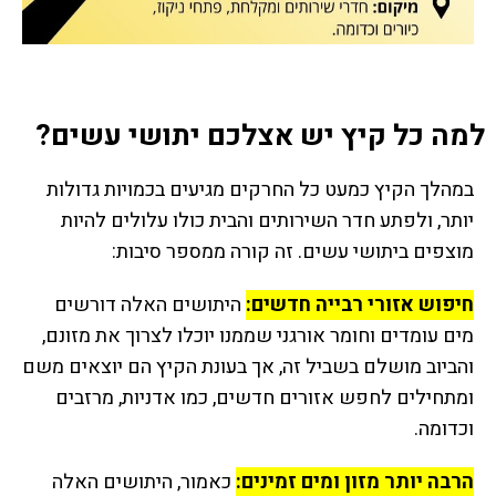
למה כל קיץ יש אצלכם יתושי עשים?
במהלך הקיץ כמעט כל החרקים מגיעים בכמויות גדולות
יותר, ולפתע חדר השירותים והבית כולו עלולים להיות
מוצפים ביתושי עשים. זה קורה ממספר סיבות:
חיפוש אזורי רבייה חדשים:
היתושים האלה דורשים
מים עומדים וחומר אורגני שממנו יוכלו לצרוך את מזונם,
והביוב מושלם בשביל זה, אך בעונת הקיץ הם יוצאים משם
ומתחילים לחפש אזורים חדשים, כמו אדניות, מרזבים
וכדומה.
הרבה יותר מזון ומים זמינים:
כאמור, היתושים האלה