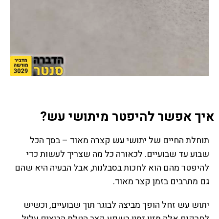
איך אפשר להיפטר מיתושי עש?
תוחלת החיים של יתושי עש קצרה מאוד – בסך הכל
שבוע עד שבועיים. לכאורה כל מה שצריך לעשות כדי
להיפטר מהם הוא לחכות בסבלנות, אבל הבעיה היא שהם
גם מתרבים בזמן קצר מאוד.
יתוש עש זחל הופך מביצה לבוגר תוך שבועיים, וכשיש
לחרקים אלה מזון זמין בשפע קצב הטלת הביצים עלול