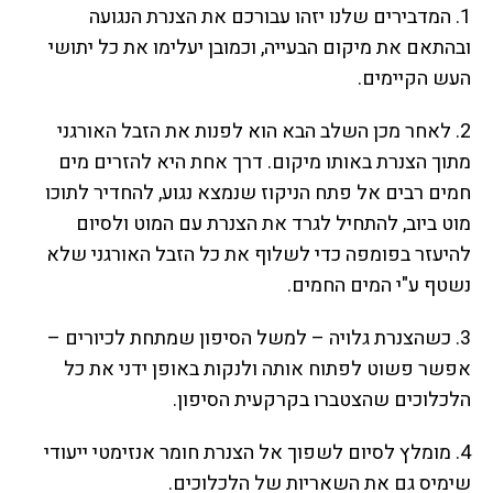
1. המדבירים שלנו יזהו עבורכם את הצנרת הנגועה
ובהתאם את מיקום הבעייה, וכמובן יעלימו את כל יתושי
העש הקיימים.
2. לאחר מכן השלב הבא הוא לפנות את הזבל האורגני
מתוך הצנרת באותו מיקום. דרך אחת היא להזרים מים
חמים רבים אל פתח הניקוז שנמצא נגוע, להחדיר לתוכו
מוט ביוב, להתחיל לגרד את הצנרת עם המוט ולסיום
להיעזר בפומפה כדי לשלוף את כל הזבל האורגני שלא
נשטף ע"י המים החמים.
3. כשהצנרת גלויה – למשל הסיפון שמתחת לכיורים –
אפשר פשוט לפתוח אותה ולנקות באופן ידני את כל
הלכלוכים שהצטברו בקרקעית הסיפון.
4. מומלץ לסיום לשפוך אל הצנרת חומר אנזימטי ייעודי
שימיס גם את השאריות של הלכלוכים.