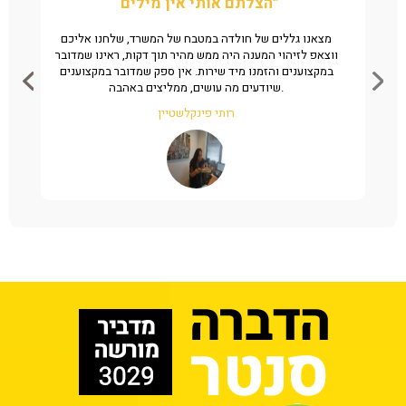
“הצלתם אותי אין מילים”
ן את
מצאנו גללים של חולדה במטבח של המשרד, שלחנו אליכם
ה
מהיר
ווצאפ לזיהוי המענה היה ממש מהיר תוך דקות, ראינו שמדובר
שי
במקצוענים והזמנו מיד שירות. אין ספק שמדובר במקצוענים
שיודעים מה עושים, ממליצים באהבה.
רותי פינקלשטיין