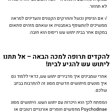
לא תחזור.
√ אם הניסיון נכשל והחרקים הקטנים והעדינים למראה
ממשיכים להתעופף באמבטיה או שאתם מזהים פתאום
במקום אחר בבית יתוש עש ריסוס הוא חובה.
להקדים תרופה למכה הבאה – אל תתנו
ליתוש עש להגיע לבית!
אחרי שמבינים איך מדבירים יתוש עש, כדאי ללמוד גם
איך מונעים מיתושים חדשים מסוג זה להתרבות בביוב
שלכם.
המפתח לכך הוא היכרות עם יתוש העש. היתושים מסוג
Psychodinae מחפשים חומרים אורגניים רטובים או