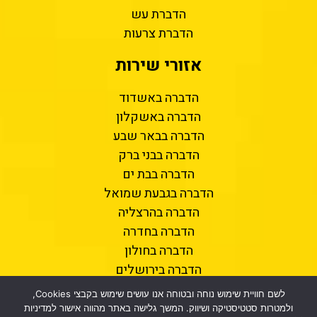
הדברת עש
הדברת צרעות
אזורי שירות
הדברה באשדוד
הדברה באשקלון
הדברה בבאר שבע
הדברה בבני ברק
הדברה בבת ים
הדברה בגבעת שמואל
הדברה בהרצליה
הדברה בחדרה
הדברה בחולון
הדברה בירושלים
הדברה בכפר סבא
לשם חוויית שימוש נוחה ובטוחה אנו עושים שימוש בקבצי Cookies,
הדברה בנתניה
ולמטרות סטטיסטיקה ושיווק. המשך גלישה באתר מהווה אישור למדיניות