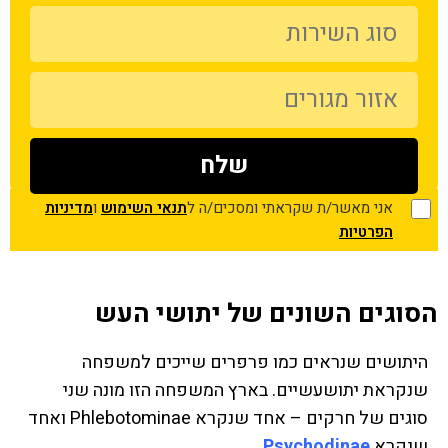
אני מאשר/ת שקראתי ומסכים/ה ל
תנאי השימוש
ו
מדיניות
הפרטיות
הסוגים השונים של יתושי העש
היתושים שנראים כמו פרפרים שייכים למשפחה
שנקראת יתושעשיים. בארץ המשפחה הזו מונה שני
סוגים של חרקים – אחד שנקרא Phlebotominae ואחד
שנקרא
Psychodinae
.