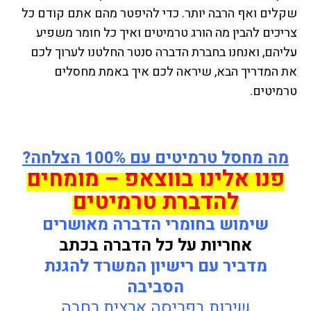
שקלים ואף הרבה יותר. כדי להיפטר מהם אתם קודם כל
צריכים להבין מה הורג טרמיטים ואיך כל חומר משפיע
עליהם, ואנחנו בחברת הדברה סנטר החלטנו לערוך לכם
את המדריך הבא, שיראה לכם איך באמת מחסלים
טרמיטים.
מה מחסל טרמיטים עם 100% הצלחה?
פנו אלינו בווצאפ – מומחים
להדברת טרמיטים
שימוש בחומרי הדברה מאושרים
אחריות על כל הדברה בכתב
מדביר עם רישיון המשרד להגנת
הסביבה
שירות בפריסה ארצית רחבה