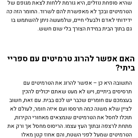
שהיא סופחת נוזלים, היא גורמת ללחות לצאת מגופם של
הטרמיטים ובכך לא מאפשרת להם לשרוד. החומר הזה כה
ידידותי לאדם ולבעלי חיים, שלמעשה ניתן להשתמש בו
גם בתוך הבית במידת הצורך בלי שום חשש.
האם אפשר להרוג טרמיטים עם ספריי
ביתי?
התשובה היא כן – אפשר להרוג את הטרמיטים עם
תרסיסים ביתיים, ויש לא מעט שאתם יכולים להכין
בעצמכם עם חומרים שכבר יש לכם בבית. עם זאת, חשוב
לציין שלא משנה כמה תרססו ועם איזה חומר, לעולם לא
תוכלו לחסל את הטרמיטים שנמצאים מאחורי הקירות,
מתחת לרצפה ובתוך העץ עצמו. הריסוס מחסל אך ורק את
הטרמיטים שמעל לפני השטח, והם אחוז קטן מאלו