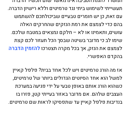
המשרד להגנת הסביבה אינו מאשר שום תכשיר הדברה
תעשייתי לשימוש ביתי נגד טרמיטים וללא רישיון הדברה.
עם זאת, כן יש חומרים טבעיים שביכולתכם להשתמש
בהם כדי לצמצם את רמת הנזקים שהחרקים האלה
עושים, ותאמינו או לא – חלקם נמצאים במטבח שלכם.
שימו לב כי מדובר בשיטה שבסך הכל תעזור לכם קצת
לצמצם את הנזק, אך בכל מקרה תצטרכו
להזמין הדברה
בהקדם האפשרי.
אז מה הורג טרמיטים ויש לכל אחד בבית? פלפל קאיין
למשל הוא אחד הסיוטים הגדולים ביותר של טרמיטים,
כשהוא הורג אותם באופן טבעי על ידי פגיעה במערכת
העצבים שלהם. אם מדובר באזור בעייתי קטן, פזרו בו
בנדיבות פלפל קאיין עד שתפסיקו לראות שם טרמיטים.