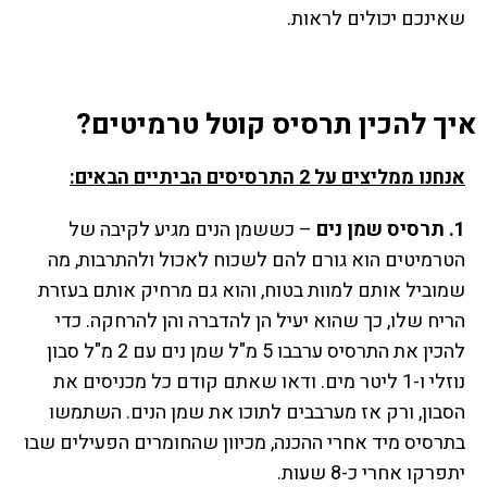
שאינכם יכולים לראות.
איך להכין תרסיס קוטל טרמיטים?
אנחנו ממליצים על 2 התרסיסים הביתיים הבאים:
1. תרסיס שמן נים
– כששמן הנים מגיע לקיבה של
הטרמיטים הוא גורם להם לשכוח לאכול ולהתרבות, מה
שמוביל אותם למוות בטוח, והוא גם מרחיק אותם בעזרת
הריח שלו, כך שהוא יעיל הן להדברה והן להרחקה. כדי
להכין את התרסיס ערבבו 5 מ"ל שמן נים עם 2 מ"ל סבון
נוזלי ו-1 ליטר מים. ודאו שאתם קודם כל מכניסים את
הסבון, ורק אז מערבבים לתוכו את שמן הנים. השתמשו
בתרסיס מיד אחרי ההכנה, מכיוון שהחומרים הפעילים שבו
יתפרקו אחרי כ-8 שעות.