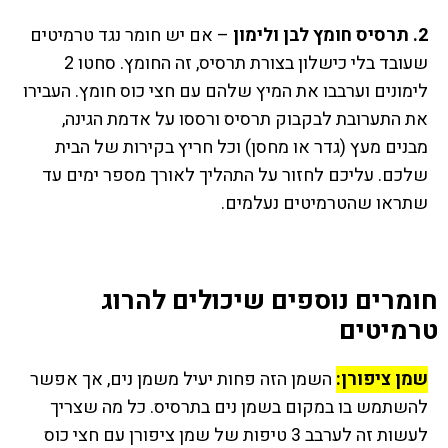
2. תרסיס חומץ לבן ולימון
– אם יש חומר נגד טרמיטים
שעובד בלי כישלון בצורת תרסיס, זה החומץ. סחטו 2
לימונים וערבבו את המיץ שלהם עם חצי כוס חומץ. העבירו
את התערובת לבקבוק תרסיס ורססו על אדמת הגינה,
מבנים מעץ (גדר או מחסן) וכל חריץ בקירות של הבית
שלכם. עליכם לחזור על התהליך לאורך מספר ימים עד
שתראו שהטרמיטים נעלמים.
חומרים נוספים שיכולים להרוג
טרמיטים
שמן ציפורן:
השמן הזה פחות יעיל משמן נים, אך אפשר
להשתמש בו במקום בשמן נים בתרסיס. כל מה שצריך
לעשות זה לערבב 3 טיפות של שמן ציפורן עם חצי כוס