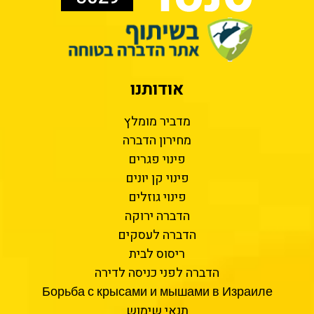
אודותנו
מדביר מומלץ
מחירון הדברה
פינוי פגרים
פינוי קן יונים
פינוי גוזלים
הדברה ירוקה
הדברה לעסקים
ריסוס לבית
הדברה לפני כניסה לדירה
Борьба с крысами и мышами в Израиле
תנאי שימוש