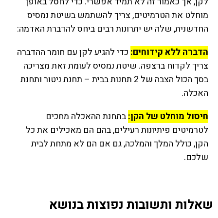
לקן, אך כאמור זה לא תמיד אפשרי. כדי לחסל באופן
מוחלט את הטרמיטים, צריך להשתמש בשיטת נמסיס
החדשנית, שלה יש יתרונות רבים ביחס להדברת האדמה:
הדברה ללא קידוחים:
כדי להגיע לקן עם חומר ההדברה
צריך לקדוח ברצפה. שיטת נמסיס לעומת זאת מצריכה
בסך הכול הצבה של 2 תחנות בבית – תחנת ניטור ותחנת
האכלה.
חיסול מוחלט של הקן:
בתחנת ההאכלה מחכים
לטרמיטים פיתיונות רעילים, בהם הם מאכילים את כל
הקן, כולל המלך והמלכה, גם אם הם לא מתחת לבית
שלכם.
שאלות ותשובות נפוצות בנושא