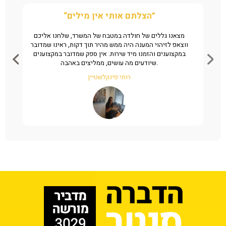
“הצלתם אותי אין מילים”
ן את
מצאנו גללים של חולדה במטבח של המשרד, שלחנו אליכם
ה
מהיר
ווצאפ לזיהוי המענה היה ממש מהיר תוך דקות, ראינו שמדובר
שי
במקצוענים והזמנו מיד שירות. אין ספק שמדובר במקצוענים
שיודעים מה עושים, ממליצים באהבה.
רותי פינקלשטיין