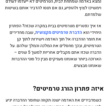
נמצא באדמה שמתחת לבית, הטרמיטים לא ייעלמו לעולם
וימשיכו לצוץ ולהופיע, גם אם תנסו להדביר אותם בשיטות
שלמדתם.
אז איך נפטרים מטרמיטים בבית במקרה שכזה? הפתרון
היחידי הוא
הדברת טרמיטים מקצועית
, שבה מחדירים
את חומר ההדברה אל תוך האדמה וישירות לתוך קן
הטרמיטים, ובכך מחסלים את המלכה והמלך שלהם. על
הדברה שכזו אתם מקבלים אחריות למשך 5 שנים –
הארוכה ביותר שאנחנו מעניקים מבין כל סוגי ההדברות
שאנחנו מבצעים.
איזה פתרון הורג טרמיטים?
כשמדבירים את האדמה ישנה תקווה שחומר ההדברה יגיע