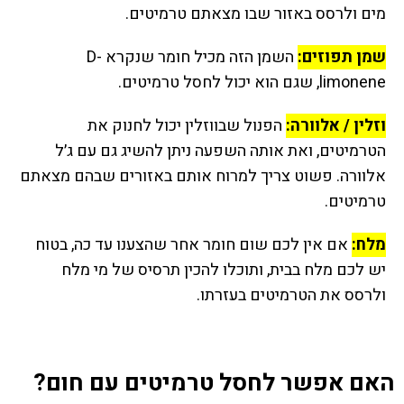
מים ולרסס באזור שבו מצאתם טרמיטים.
שמן תפוזים:
השמן הזה מכיל חומר שנקרא D-
limonene, שגם הוא יכול לחסל טרמיטים.
וזלין / אלוורה:
הפנול שבווזלין יכול לחנוק את
הטרמיטים, ואת אותה השפעה ניתן להשיג גם עם ג׳ל
אלוורה. פשוט צריך למרוח אותם באזורים שבהם מצאתם
טרמיטים.
מלח:
אם אין לכם שום חומר אחר שהצענו עד כה, בטוח
יש לכם מלח בבית, ותוכלו להכין תרסיס של מי מלח
ולרסס את הטרמיטים בעזרתו.
האם אפשר לחסל טרמיטים עם חום?