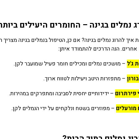
 נמלים בגינה – החומרים היעילים ביותר
 איך להרוג נמלים בגינה? אם כן, הטיפול בנמלים בגינה מצריך
 אחרים. הנה הדרכים להתמודד איתן:
 ג'ל
– מושכים נמלים ומכילים חומר פעיל שמועבר לקן.
ורון
– מתפזרות היטב ויעילות לטווח ארוך.
 פירתרום
– ידידותיים יחסית לסביבה ומתפרקים במהירות.
 מורעלים
– מפוזרים בשטח ונלקחים על ידי הנמלים לקן.
רוג נמלים בתוך הבית?