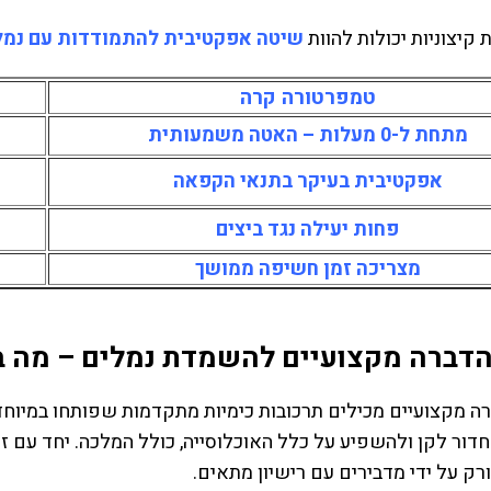
קיצוניות יכולות להוות
שיטה אפקטיבית להתמודדות עם נמל
טמפרטורה קרה
מתחת ל-0 מעלות – האטה משמעותית
אפקטיבית בעיקר בתנאי הקפאה
פחות יעילה נגד ביצים
מצריכה זמן חשיפה ממושך
הדברה מקצועיים להשמדת נמלים – מה ב
רה מקצועיים מכילים תרכובות כימיות מתקדמות שפותחו במיוח
דור לקן ולהשפיע על כלל האוכלוסייה, כולל המלכה. יחד עם 
רק על ידי מדבירים עם רישיון מתאים.