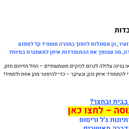
דות
הזעיר, הן מסוגלות להפוך במהרה ממטרד קל למפגע
רה, מה שהופך את ההתמודדות איתן למאתגרת במיוחד.
 בגינה עלולה לגרום לנזקים משמעותיים – החל מזיהום מזון,
 להתמודד איתן נכון, ובעיקר – כדי להיפטר מהן אחת ולתמיד!
בבית ובחצר?
סה – לחצו כאן
ונות ג'ל וריסוס
דברה מאושרים