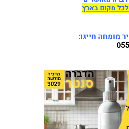
 לכל מקום בארץ
 מומחה חייגו:
055