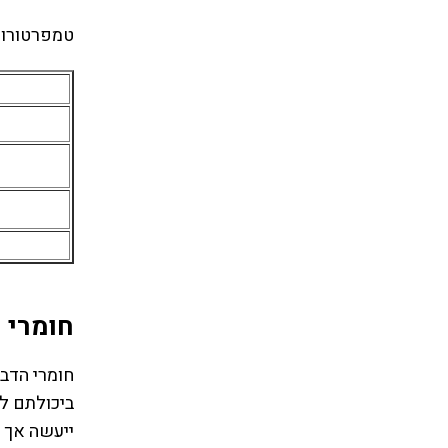
טמפרטורות 
חומרי 
חומרי הדב
ביכולתם לח
ייעשה אך ו