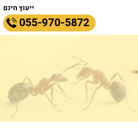
ייעוץ חינם
055-970-5872