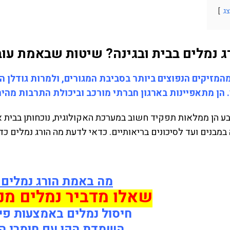
ג
ג נמלים בבית ובגינה? שיטות שבאמת עוב
מהמזיקים הנפוצים ביותר בסביבת המגורים, ולמרות גודלן 
הן מתאפיינות בארגון חברתי מורכב וביכולת התרבות מהי
 הן ממלאות תפקיד חשוב במערכת האקולוגית, נוכחותן בבית או
במבנים ועד לסיכונים בריאותיים. כדאי לדעת מה הורג נמלים כדי
מה באמת הורג נמלים 
שאלו מדביר נמלים מנו
חיסול נמלים באמצעות פיתי
השמדת הקן עם חומרי ה