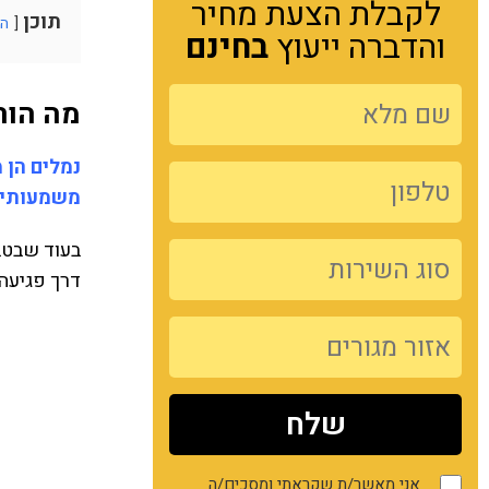
לקבלת הצעת מחיר
תוכן
הצ
והדברה ייעוץ
בחינם
מה הור
נמלים הן 
משמעותי. 
בעוד שבטבע
דרך פגיעה 
אני מאשר/ת שקראתי ומסכים/ה