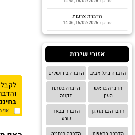
עודכן ב 16/02/2026, 14:45
הדברת צרעות
עודכן ב 16/02/2026, 14:06
אזורי שירות
הדברה בתל אביב
הדברה בירושלים
לקבלת
הדברה בראש
הדברה בפתח
והדברה
העין
תקווה
בחינם
הדברה ברמת גן
הדברה בבאר
אני 
שבע
הדברה בראשון
הדברה בנתניה