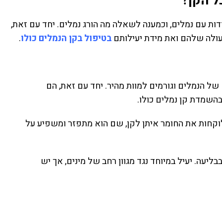
ל הקן?
דות עם נמלים, וכמענה לשאלה מה הורג נמלים. יחד עם זאת,
פעולה שלהם ואת מידת יעילותם
בטיפול בקן הנמלים כולו
.
ל הנמלים וגורמים למוות מהיר. יחד עם זאת, הם
השמדת קן נמלים כולו.
לוקחות את החומר איתן לקן, שם הוא מתפזר ומשפיע על
ליעה. יעיל במיוחד נגד מגוון רחב של מינים, אך יש