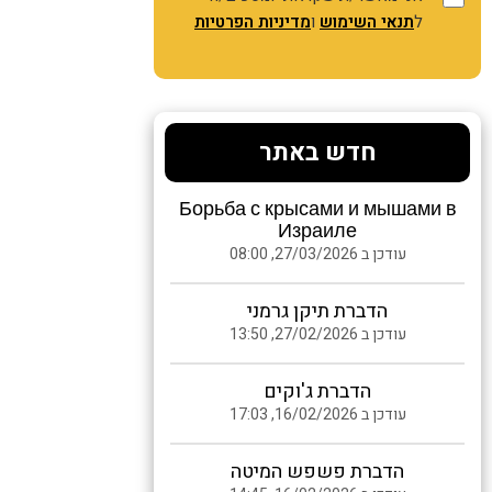
ל
תנאי השימוש
ו
מדיניות הפרטיות
חדש באתר
Борьба с крысами и мышами в
Израиле
עודכן ב 27/03/2026, 08:00
הדברת תיקן גרמני
עודכן ב 27/02/2026, 13:50
הדברת ג'וקים
עודכן ב 16/02/2026, 17:03
הדברת פשפש המיטה