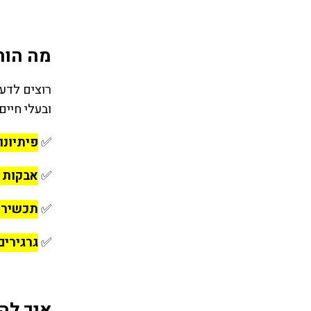
מה הורג
רוצים לדעת
ובעלי חיים
✅
פיתיונות
✅
אבקות ב
✅
תכשירי
✅
גרגירים
איך לה