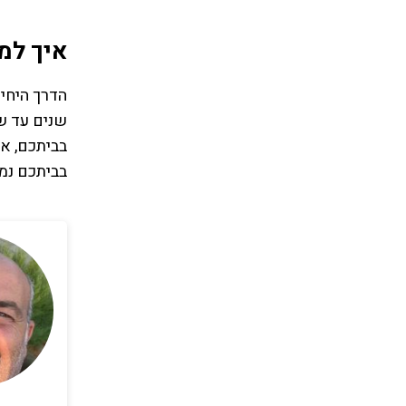
איך למ
הדרך היחיד
שנים עד ש
בביתכם, אל
בביתכם נמל