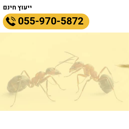
ייעוץ חינם
055-970-5872