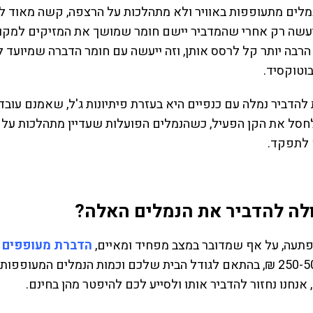
מלים מתעופפות באוויר ולא מתהלכות על הרצפה, קשה מאוד לרס
עשה רק אחרי שהמדביר יישם חומר שמושך את המזיקים למקום א
בוטוקסיד.
להדביר נמלה עם כנפיים היא בעזרת פיתיונות ג'ל, שאמנם עובד
לחסל את הקן הפעיל, כשהנמלים הפועלות שעדיין מתהלכות על 
 לתפקד.
לה להדביר את הנמלים האלה?
תעה, על אף שמדובר במצב מפחיד ומאיים,
הדברת מעופפים 
שנע בין 250-500 ₪, בהתאם לגודל הבית שלכם וכמות הנמלים המ
אנחנו נחזור להדביר אותו ולסייע לכם להיפטר מהן בחינם.