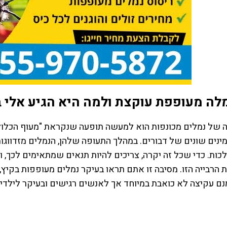
לה מעופפת עוקצת ולמה היא הגיע אלי 
 של נמלים מכונפות הוא למעשה תופעה שנקראת "מעוף הכלולו
ינים שונים של דבורים. במהלך התעופה שלהן, הנמלים מזדווגו
ות. כדי שכל זה יקרה, צריכים להיות תנאים שמתאימים לכך, וה
רבייה הזו. מסיבה זו אתם תראו בעיקר נמלים מעופפות בקיץ, בי
ם עקיצה לא כואבת במיוחד אך לאנשים רגישים ובעיקר לילדים 