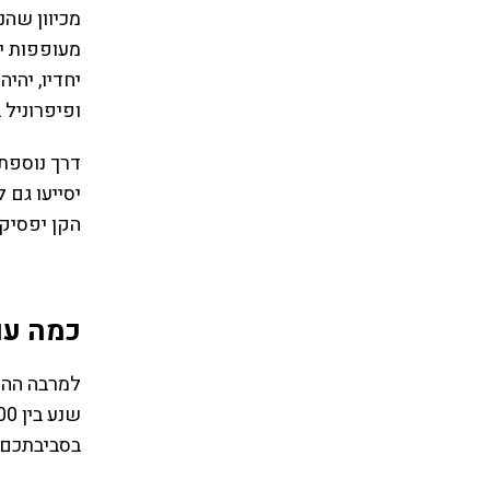
מכיוון שהנ
מעופפות י
ופיפרוניל 
דרך נוספת 
יסייעו גם 
הקן יפסיק
כמה עו
למרבה ההפ
בסביבתכם, 