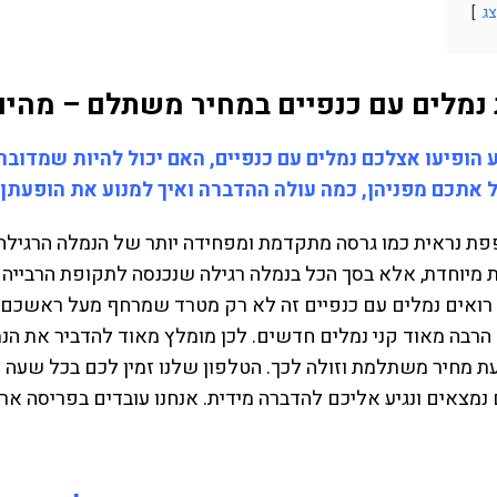
ג
נמלים עם כנפיים במחיר משתלם – מהיום
הופיעו אצלכם נמלים עם כנפיים, האם יכול להיות שמדובר 
ל אתכם מפניהן, כמה עולה ההדברה ואיך למנוע את הופעתן
פת נראית כמו גרסה מתקדמת ומפחידה יותר של הנמלה הרגיל
ת מיוחדת, אלא בסך הכל בנמלה רגילה שנכנסה לתקופת הרבייה ש
אים נמלים עם כנפיים זה לא רק מטרד שמרחף מעל ראשכם – 
הרבה מאוד קני נמלים חדשים. לכן מומלץ מאוד להדביר את הנמ
 מחיר משתלמת וזולה לכך. הטלפון שלנו זמין לכם בכל שעה וב
מצאים ונגיע אליכם להדברה מידית. אנחנו עובדים בפריסה אר