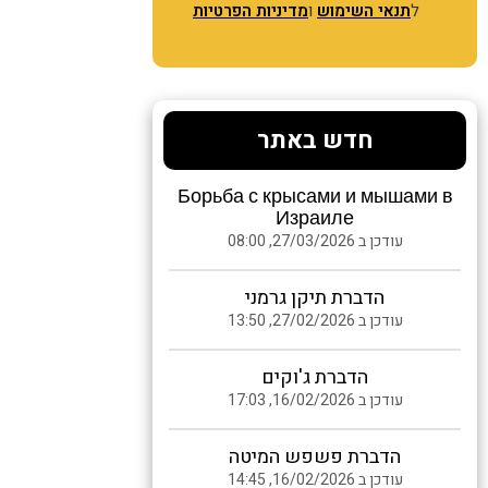
ל
תנאי השימוש
ו
מדיניות הפרטיות
חדש באתר
Борьба с крысами и мышами в
Израиле
עודכן ב 27/03/2026, 08:00
הדברת תיקן גרמני
עודכן ב 27/02/2026, 13:50
הדברת ג'וקים
עודכן ב 16/02/2026, 17:03
הדברת פשפש המיטה
עודכן ב 16/02/2026, 14:45