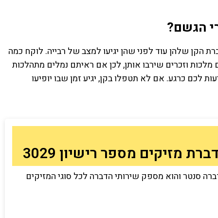
רי הגשם?
ת הקן שלהן עוד לפני שהן יגיעו למצב של רבייה. לוקח כמה
לכות וזכרים שירבו אותן, לכן אם ראיתם נמלים מתהלכות
ת לכם כרגע. אם לא תטפלו בקן, יגיע זמן שבו יופיעו
רת מזיקים מספר רישיון 3029
ברה סנטר והוא מספק שירותי הדברה לכל סוגי המזיקים