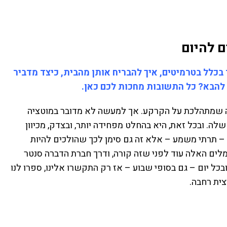
 להיום
בכלל בטרמיטים, איך להבריח אותן מהבית, כיצד מדביר
 להבא? כל התשובות מחכות לכם כאן.
ה שמתהלכת על הקרקע. אך למעשה לא מדובר במוטציה
לה. ובכל זאת, היא בהחלט מפחידה יותר, ובצדק, מכיוון
תרתי משמע – אלא זה גם סימן לכך שהולכים להיות
לים האלה עוד לפני שזה קורה, ודרך חברת הדברה סנטר
כל יום – גם בסופי שבוע – אז רק התקשרו אלינו, ספרו לנו
צית רחבה.