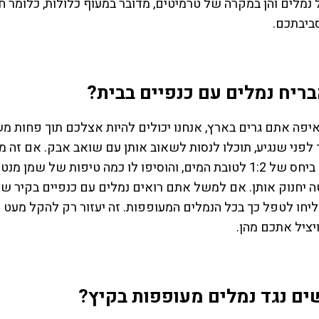
נמלים והן במקרה של טרמיטים, מדובר במעוף כלולות, כלומר ח
רומי סבר
ביבתכם.
בריח נמלים עם כנפיים בבית?
יפה אתם גרים בארץ, אנחנו יכולים להיות אצלכם תוך פחות מש
 לפני שנגיע, תוכלו לנסות לשאוב אותן עם שואב אבק. אם זה
וסבון כלים ביחס של 1:2 לטובת המים, והוסיפו לו כמה טיפות
 יחנוק אותן. אם למשל אתם רואים נמלים עם כנפיים בקיר שע
חו לטפל כך בכל הנמלים המעופפות. זה יעזור רק להקל מעט ע
יציל אתכם מהן.
ים נגד נמלים מעופפות בקיץ?