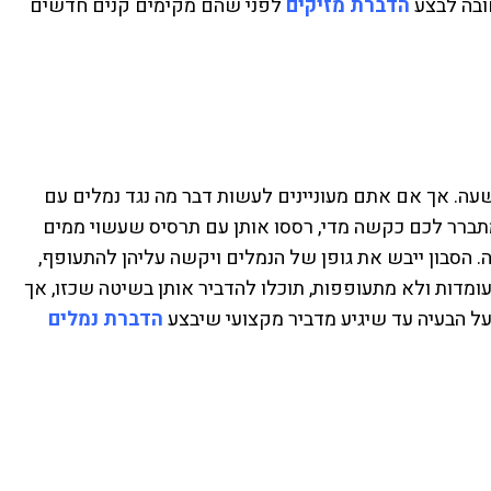
ובה לבצע
הדברת מזיקים
לפני שהם מקימים קנים חדשים
עה. אך אם אתם מעוניינים לעשות דבר מה נגד נמלים עם
 מתברר לכם כקשה מדי, רססו אותן עם תרסיס שעשוי ממים
 של שמן מנטה. הסבון ייבש את גופן של הנמלים ויקשה עליהן להתעופף,
ומדות ולא מתעופפות, תוכלו להדביר אותן בשיטה שכזו, אך
ל הבעיה עד שיגיע מדביר מקצועי שיבצע
הדברת נמלים