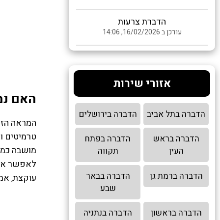
הדברת צרעות
עודכן ב 16/02/2026, 14:06
אזורי שירות
האם נמ
הדברה בתל אביב
הדברה בירושלים
המראה הזה
טרמיטים ומ
הדברה בראש
הדברה בפתח
מושבה כמלכ
העין
תקווה
לאפשר את ה
הדברה ברמת גן
הדברה בבאר
עוקצת, אמנ
שבע
הדברה בראשון
הדברה בנתניה