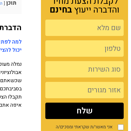
לקבלת הצעת מחיר
תוכן
הצ
והדברה ייעוץ
בחינם
הדברת 
למה לפתע 
יכול להצי
נמלה מעופ
אבולוציוני
שכשאתם רו
בסביבתכם 
תקבלו הצעת
איפה אתם נ
אני מאשר/ת שקראתי ומסכים/ה