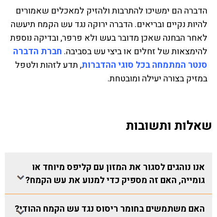
הדברה הם ימשיכו להתרבות ולהזיק למאכלים שאמורים
להיות נקיים ובריאים. הדברה ירוקה נגד עש הקמח תיעשה
לאחר הבחנה שאכן מדובר בעש ולא פרפר, ובדיקה נוספת
להימצאות של זחלים או ביצי עש בסביבה.
חברת הדברה
סנטר המתמחה בכל סוגי ההדברות
, תדע לזהות ולטפל
במזיק בצורה יעילה ומובטחת.
שאלות ותשובות
אנו נוהגים לסגור את המזון עם קליפס מיוחד או
גומייה, האם זה מספיק כדי למנוע את עש הקמח?
האם משתמשים בחומר ריסוס נגד עש הקמח ההודי?