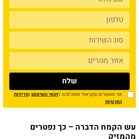
אני מאשר/ת שקראתי ומסכים/ה ל
תנאי השימוש
ו
מדיניות
הפרטיות
עש הקמח הדברה – כך נפטרים
מהמזיק