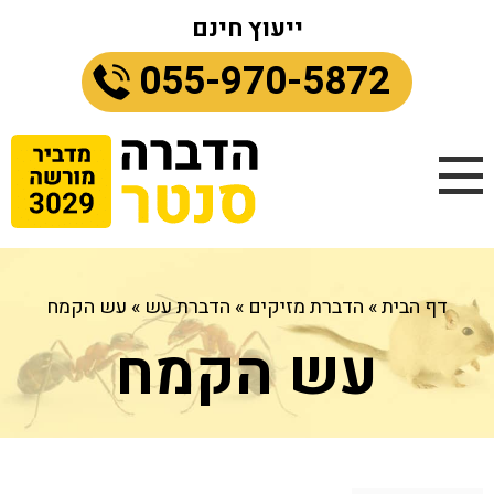
ייעוץ חינם
055-970-5872
דף הבית
»
הדברת מזיקים
»
הדברת עש
»
עש הקמח
עש הקמח