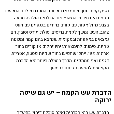
מזיק קשה נוסף שתמצאו בארונות המטבח שלכם הוא עש
הקמח הים תיכוני. המאפיינים הבולטים שלו זה מראה
בצבע כחול אפור, עם קווים בהירים בכנפיים עם מעט
צהוב. העש נמשך לקמח, גריסים, סולת, תירס וסובין. הם
נמצאים במאפיות ובמקומות שנמצא בהם קמח ומכונות
טחינה. סימנים להימצאותו יהיו זחלים או קורים בתוך
אריזות מזון. ייתכן שיופיעו בתוך שקיות פסטה, אטריות,
דגנים ואף ממתקים. הדרך היעילה ביותר היא הדברה
מקצועית למניעת חזרתם בהמשך.
הדברת עש הקמח – יש גם שיטה
ירוקה
הדברת עש היא הכרחית ואינה סובלת דיחוי. בהיעדר