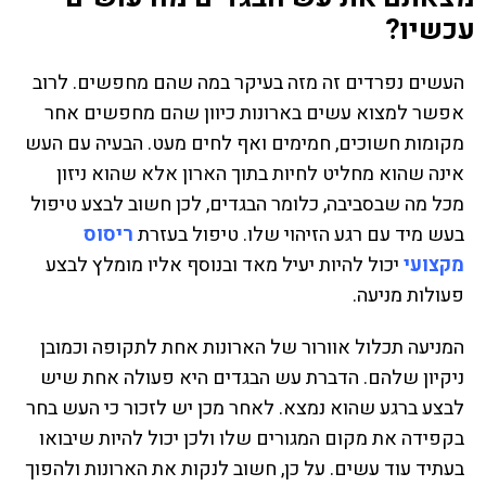
עכשיו?
העשים נפרדים זה מזה בעיקר במה שהם מחפשים. לרוב
אפשר למצוא עשים בארונות כיוון שהם מחפשים אחר
מקומות חשוכים, חמימים ואף לחים מעט. הבעיה עם העש
אינה שהוא מחליט לחיות בתוך הארון אלא שהוא ניזון
מכל מה שבסביבה, כלומר הבגדים, לכן חשוב לבצע טיפול
בעש מיד עם רגע הזיהוי שלו. טיפול בעזרת
ריסוס
מקצועי
יכול להיות יעיל מאד ובנוסף אליו מומלץ לבצע
פעולות מניעה.
המניעה תכלול אוורור של הארונות אחת לתקופה וכמובן
ניקיון שלהם. הדברת עש הבגדים היא פעולה אחת שיש
לבצע ברגע שהוא נמצא. לאחר מכן יש לזכור כי העש בחר
בקפידה את מקום המגורים שלו ולכן יכול להיות שיבואו
בעתיד עוד עשים. על כן, חשוב לנקות את הארונות ולהפוך