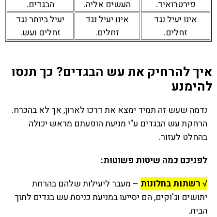
פירטרואיד.
העשים אליה.
הבגדים.
אינו יעיל נגד
אינו יעיל נגד
יעיל ביותר נגד
זחלים.
זחלים.
זחלים ועש.
איך להרחיק את עש הבגדים? כך תנסו
להימנע
נדמה שעש זה תמיד ימצא את דרכו לארון, אך לא בהכרח.
הרחקת עש הבגדים ע"י מניעת הופעתם מראש יכולה
בהחלט לעזור.
לפניכם כמה שיטות פשוטות:
√ רשתות בחלונות
– מעבר ליעילות שלהם בהרחת
יתושים וג'וקים, הם יסייעו במניעת כניסת עש בגדים לתוך
הבית.