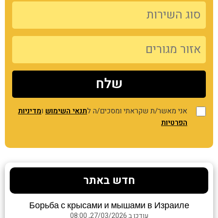
אני מאשר/ת שקראתי ומסכים/ה ל
תנאי השימוש
ו
מדיניות
הפרטיות
חדש באתר
Борьба с крысами и мышами в Израиле
עודכן ב 27/03/2026, 08:00