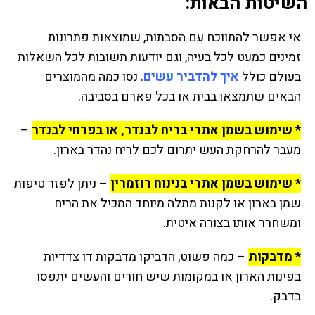
השיטות הבאות:
אי אפשר להתווכח עם הסבתות, שמוצאות פתרונות
זמינים כמעט לכל בעיה, וגם יודעות תשובות לכל השאלות
בעולם כולל
איך להדביר עשים
. נסו כמה מהמוצרים
הבאים שתמצאו בבית או בכל פארם בסביבה.
* שימוש בשמן אתרי בריח לבנדר, או בפרחי לבנדר
–
מעבר להרחקת העש יתרום לכם לריח נהדר בארון.
* שימוש בשמן אתרי בנינוח רוזמרין
– ניתן לפזר טיפות
שמן בארון או לקנות מתלה מיוחד המכיל את הריח
ומשחרר אותו בצורה איטית.
* מדבקות
– כמה פשוט, הדביקו מדבקות דו צדדיות
בפינות הארון או במקומות שיש חורים והעשים יתפסו
בדבק.