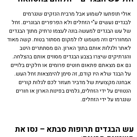
אולי תופתעו לשמוע אבל מרבית הנזקים שנגרמים
לבגדים נעשים ע"י הזחלים ולא הפרפרים הבוגרים. זחל
של עש הבגדים למעשה בונה לעצמו נרתיק מתוך הבגדים
המחוררים וזה משמש לו למקום מסתור בטוח. קשה מאוד
לאתר ולגלות אותם בתוך הארון. הם מסתתרים היטב
והנרתיקים שיצרו בצבע הבגדים מסווים אותם בהצלחה.
גם אם מצאתם פתאום חוטים פרומים או חלקים בלויים
על הבגד שלא היו קודם, זה סימן להימצאות זחל העש.
אבחנה מקצועית של מדביר תעזור לכם לגלות קורים
הנטווים על ידי הזחלים, גלמים בפינות הארון או חורים
שנגרמו על ידי הזחלים.
עש הבגדים תרופות סבתא – נסו את