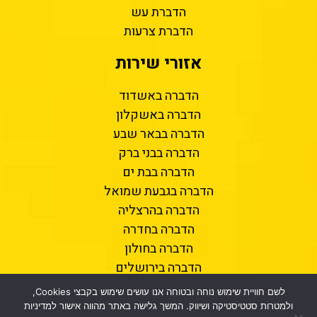
הדברת עש
הדברת צרעות
אזורי שירות
הדברה באשדוד
הדברה באשקלון
הדברה בבאר שבע
הדברה בבני ברק
הדברה בבת ים
הדברה בגבעת שמואל
הדברה בהרצליה
הדברה בחדרה
הדברה בחולון
הדברה בירושלים
הדברה בכפר סבא
לשם חוויית שימוש נוחה ובטוחה אנו עושים שימוש בקבצי Cookies,
הדברה בנתניה
ולמטרות סטטיסטיקה ושיווק. המשך גלישה באתר מהווה אישור למדיניות