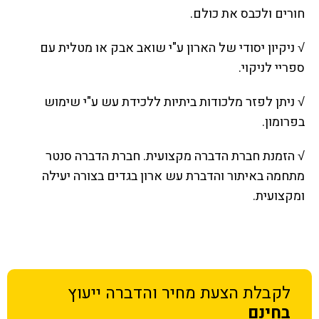
חורים ולכבס את כולם.
√ ניקיון יסודי של הארון ע"י שואב אבק או מטלית עם
ספריי לניקוי.
√ ניתן לפזר מלכודות ביתיות ללכידת עש ע"י שימוש
בפרומון.
√ הזמנת חברת הדברה מקצועית. חברת הדברה סנטר
מתחמה באיתור והדברת עש ארון בגדים בצורה יעילה
ומקצועית.
לקבלת הצעת מחיר
והדברה ייעוץ
בחינם