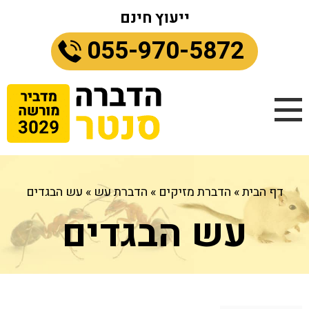
ייעוץ חינם
055-970-5872
דף הבית
»
הדברת מזיקים
»
הדברת עש
»
עש הבגדים
עש הבגדים