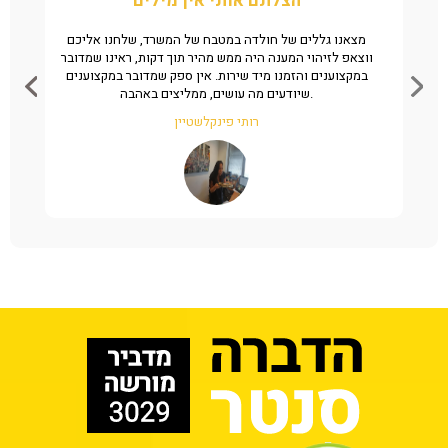
“הצלתם אותי אין מילים”
ן את
מצאנו גללים של חולדה במטבח של המשרד, שלחנו אליכם
ה
מהיר
ווצאפ לזיהוי המענה היה ממש מהיר תוך דקות, ראינו שמדובר
שי
במקצוענים והזמנו מיד שירות. אין ספק שמדובר במקצוענים
שיודעים מה עושים, ממליצים באהבה.
רותי פינקלשטיין