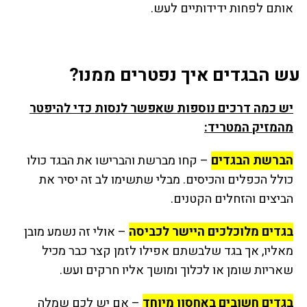
אותם לפחות ידידותיים לעש.
עש הבגדים איך נפטרים ממנו?
יש כמה דרכים נוספות שאפשר לנסות כדי להיפטר
מהמזיק המטריד:
הברשת הבגדים
– קחו מברשת והברישו את הבגד כולו
כולל הכפלים והכיסים. מבלי שתשימו לב זה יסיר את
הביצים והזחלים הקטנים.
בגדים מלוכלכים היישר לכביסה
– אולי זה נשמע מובן
מאליו, אך בגד שלבשתם אפילו לזמן קצר כבר מכיל
שאריות שומן או לכלוך ומושך אליו חרקים ועש.
בגדים חשובים באחסון מיוחד
– אם יש לכם שמלה