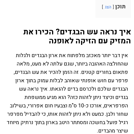
תוכן
הצג
איך נראה עש הבגדים? הכירו את
המזיק עם הזיקה לאופנה
אין דבר יותר מאכזב מלפתוח את ארון הבגדים ולגלות
שהחולצה האהובה ביותר, שגם עלתה לא מעט, מלאה
פתאום בחורים קטנים. זה הזמן להכיר את עש הבגדים,
פרפר עם חוש אופנתי שאוהב לבלות עמוק בתוך ארון
הבגדים שלכם ולכרסם בדים להנאתו. איך נראה עש
בגדים וכיצד ניתן לזהות כזה? הוא מגיע ממשפחת
הפרפראים, אורכו כ-10 ס"מ וצבעיו חום אפרורי, בשילוב
שחור ולבן. כמעט ולא ניתן לזהות אותו, כי להבדיל מפרפר
רגיל פועל בחשכה ומסתתר היטב בארון בתוך נרתיק מיוחד
שיצר מהבדים.