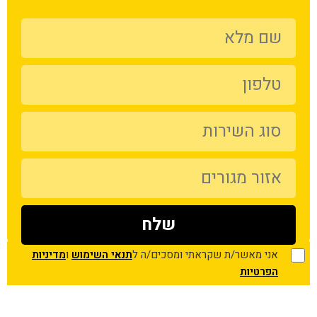
אני מאשר/ת שקראתי ומסכים/ה ל
תנאי השימוש
ו
מדיניות
הפרטיות